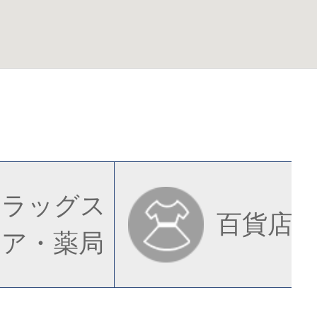
ドラッグス
百貨店
トア・薬局