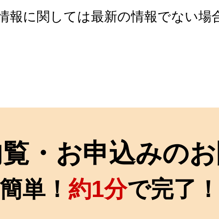
情報に関しては最新の情報でない場
内覧・お申込みのお
簡単！
約1分
で完了