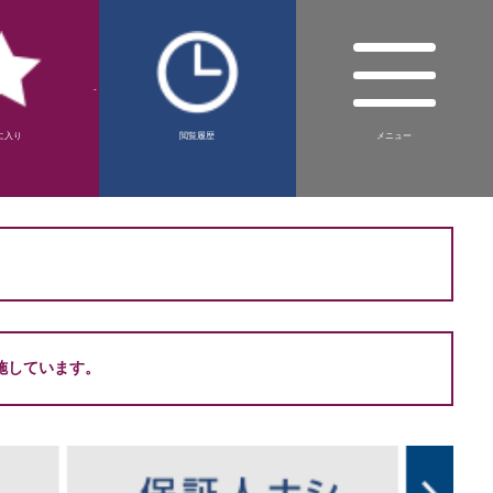
-
に入り
閲覧履歴
メニュー
。
施しています。