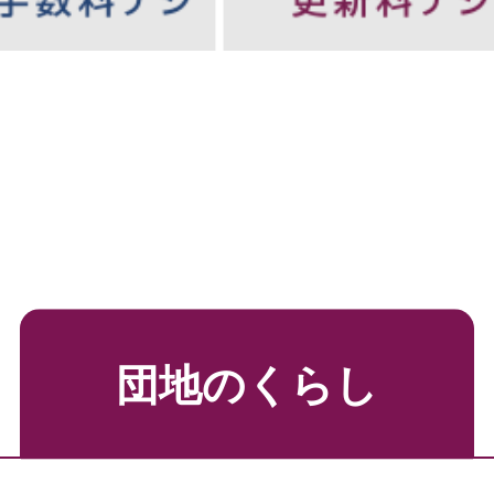
ツ
団地のくらし