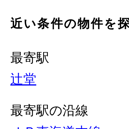
近い条件の物件を
最寄駅
辻堂
最寄駅の沿線