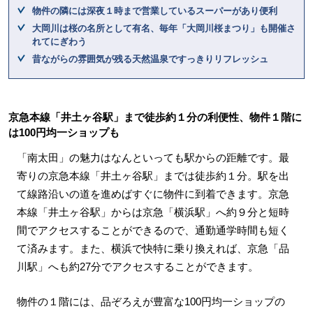
物件の隣には深夜１時まで営業しているスーパーがあり便利
大岡川は桜の名所として有名、毎年「大岡川桜まつり」も開催さ
れてにぎわう
昔ながらの雰囲気が残る天然温泉ですっきりリフレッシュ
京急本線「井土ヶ谷駅」まで徒歩約１分の利便性、物件１階に
は100円均一ショップも
「南太田」の魅力はなんといっても駅からの距離です。最
寄りの京急本線「井土ヶ谷駅」までは徒歩約１分。駅を出
て線路沿いの道を進めばすぐに物件に到着できます。京急
本線「井土ヶ谷駅」からは京急「横浜駅」へ約９分と短時
間でアクセスすることができるので、通勤通学時間も短く
て済みます。また、横浜で快特に乗り換えれば、京急「品
川駅」へも約27分でアクセスすることができます。
物件の１階には、品ぞろえが豊富な100円均一ショップの