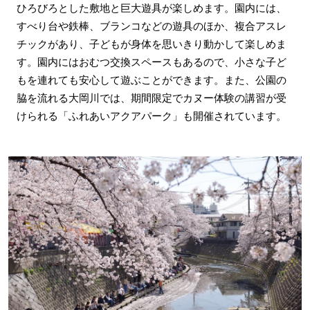
ひろびろとした敷地と巨大遊具が楽しめます。園内には、
すべり台や鉄棒、ブランコなどの遊具のほか、複合アスレ
チックがあり、子どもが身体を思いきり動かして楽しめま
す。園内にはおむつ交換スペースもあるので、小さな子ど
もを連れても安心して遊ぶことができます。また、公園の
脇を流れる大岡川では、期間限定でカヌー体験の講習が受
けられる「ふれあいアクアパーク」も開催されています。