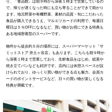
り、「食品館」は朝９時から深夜１時まで営業しているの
で、帰りが遅くなった時にも立ち寄ることができて助かり
ます。地元野菜や有機野菜、素材の品質・旬にこだわった
食品が購入できるうえ、マルエツカードの利用で、毎週日
曜日は５％OFFになるなど、買い物がお得にできる特典も
ある地域密着型のスーパーです。
物件から徒歩約５分の場所には、スーパーマーケット「サ
ミットストア 井土ヶ谷店」もあります。こちらも朝９時か
ら深夜１時まで営業しており、生鮮食品をはじめ、総菜や
焼き立てパンなども好評です。店内には休憩スペースが設
けられており、ゆっくり買い物ができる点も魅力。会員カ
ードのポイントサービスなど、日々の買い物が楽しくなる
特典が満載です。