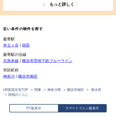
もっと詳しく
近い条件の物件を探す
最寄駅
井土ヶ谷
蒔田
最寄駅の沿線
京急本線
横浜市営地下鉄ブルーライン
市区町村
神奈川
横浜市南区
UR賃貸住宅TOP
関東
神奈川県
横浜市南区
南太田
団地のくらし
PC版表示
スマートフォン版表示