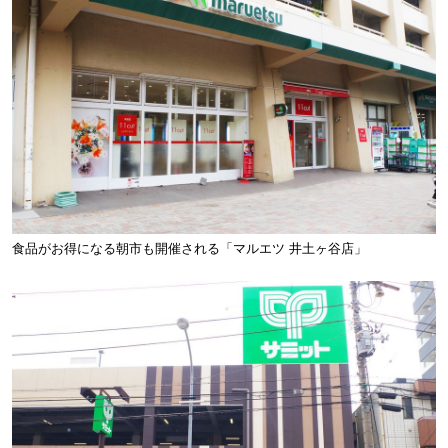
食品がお得になる朝市も開催される「マルエツ 井土ヶ谷店」