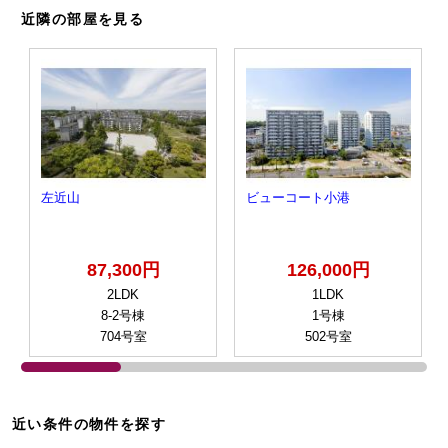
近隣の部屋を見る
左近山
ビューコート小港
87,300円
126,000円
2LDK
1LDK
8-2号棟
1号棟
704号室
502号室
近い条件の物件を探す