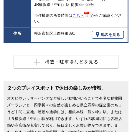
JR横浜線「中山」駅 徒歩25～32分
※住棟別の所要時間は
こちら
からご確認くださ
い。
住所
横浜市旭区上白根町891
地図を見る
構造・駐車場などを見る
２つのプレイスポットで休日の楽しみが倍増。
オカピやレッサーバンダなど珍しい動物がいることで有名な動物園
ズーラシアと、四季折々の自然が楽しめる県立四季の森公園のちょ
うど中間に立地。通勤や通学には、相鉄本線「鶴ヶ峰」駅、または
ＪＲ横浜線「中山」駅が利用できます。いずれの駅周辺にも各種店
鋪や商店街が充実しており、毎日楽しくお買い物ができます。ま