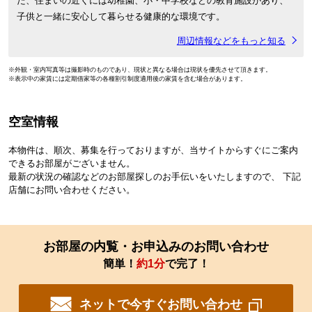
た、住まいの近くには幼稚園、小・中学校などの教育施設があり、
子供と一緒に安心して暮らせる健康的な環境です。
周辺情報などをもっと知る
※外観・室内写真等は撮影時のものであり、現状と異なる場合は現状を優先させて頂きます。
※表示中の家賃には定期借家等の各種割引制度適用後の家賃を含む場合があります。
空室情報
本物件は、順次、募集を行っておりますが、当サイトからすぐにご案内
できるお部屋がございません。
最新の状況の確認などのお部屋探しのお手伝いをいたしますので、 下記
店舗にお問い合わせください。
お部屋の内覧・お申込みのお問い合わせ
簡単！
約1分
で完了！
ネットで今すぐお問い合わせ