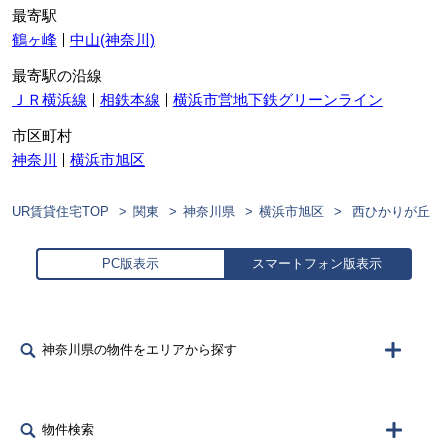
最寄駅
鶴ヶ峰
中山(神奈川)
最寄駅の沿線
ＪＲ横浜線
相鉄本線
横浜市営地下鉄グリーンライン
市区町村
神奈川
横浜市旭区
UR賃貸住宅TOP
関東
神奈川県
横浜市旭区
西ひかりが丘
PC版表示
スマートフォン版表示
神奈川県の物件をエリアから探す
物件検索