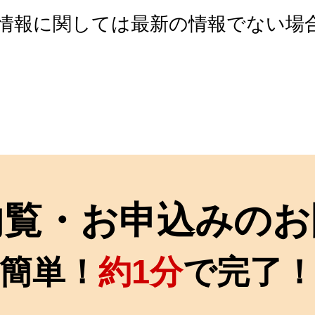
情報に関しては最新の情報でない場
内覧・お申込みのお
簡単！
約1分
で完了