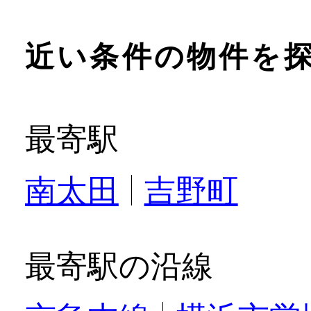
近い条件の物件を
最寄駅
南太田
吉野町
最寄駅の沿線