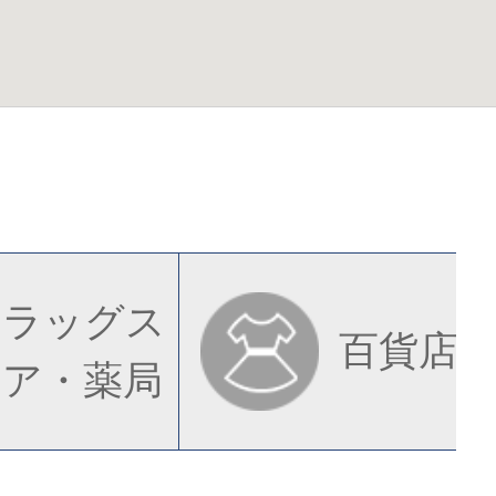
ドラッグス
百貨店
トア・薬局