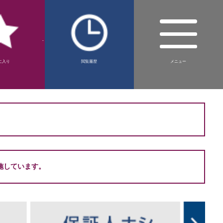
-
に入り
閲覧履歴
メニュー
。
施しています。