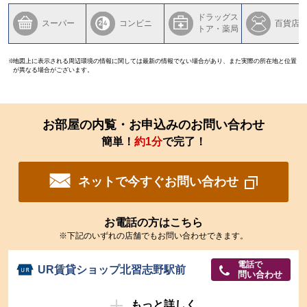
ドラッグス
スーパー
コンビニ
百貨店
トア・薬局
地図上に表示される周辺環境の情報に関しては最新の情報でない場合があり、また実際の所在地と位置
が異なる場合がございます。
お部屋の内覧・お申込みのお問い合わせ
簡単！
約1分
で完了！
ネットで今すぐお問い合わせ
お電話の方はこちら
※下記のいずれの店舗でもお問い合わせできます。
電話で
UR賃貸ショップ北習志野駅前
問い合わせ
もっと詳しく