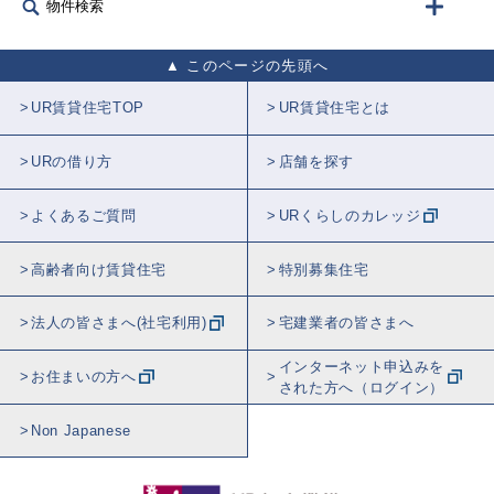
物件検索
このページの先頭へ
UR賃貸住宅TOP
UR賃貸住宅とは
URの借り方
店舗を探す
よくあるご質問
URくらしのカレッジ
高齢者向け賃貸住宅
特別募集住宅
法人の皆さまへ(社宅利用)
宅建業者の皆さまへ
インターネット申込みを
お住まいの方へ
された方へ（ログイン）
Non Japanese