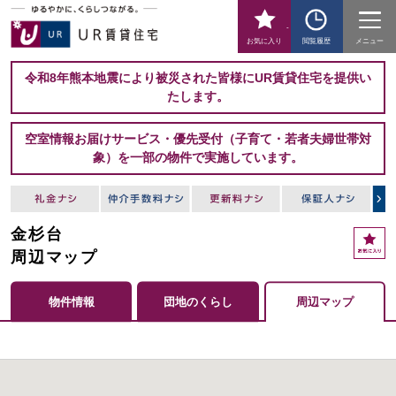
-
お気に入り
閲覧履歴
メニュー
令和8年熊本地震により被災された皆様にUR賃貸住宅を提供い
たします。
空室情報お届けサービス・優先受付（子育て・若者夫婦世帯対
象）を一部の物件で実施しています。
金杉台
周辺マップ
物件情報
団地のくらし
周辺マップ