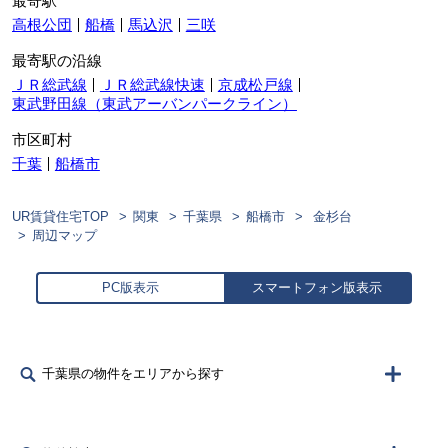
最寄駅
高根公団
船橋
馬込沢
三咲
最寄駅の沿線
ＪＲ総武線
ＪＲ総武線快速
京成松戸線
東武野田線（東武アーバンパークライン）
市区町村
千葉
船橋市
UR賃貸住宅TOP
関東
千葉県
船橋市
金杉台
周辺マップ
PC版表示
スマートフォン版表示
千葉県の物件をエリアから探す