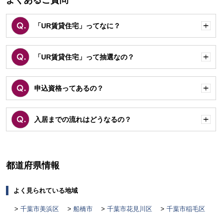
よくあるご質問
「UR賃貸住宅」ってなに？
開
く
「UR賃貸住宅」って抽選なの？
開
く
申込資格ってあるの？
開
く
入居までの流れはどうなるの？
開
く
都道府県情報
よく見られている地域
千葉市美浜区
船橋市
千葉市花見川区
千葉市稲毛区