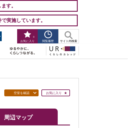
します。
件で実施しています。
0
閲覧履歴
お気に入り
サイト内検索
空室を確認
お気に入り
周辺マップ