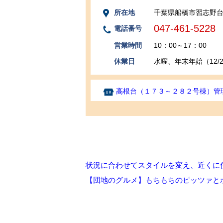
所在地
千葉県船橋市習志野台
047-461-5228
電話番号
営業時間
10：00～17：00
休業日
水曜、年末年始（12/29
高根台（１７３～２８２号棟）管
状況に合わせてスタイルを変え、近くに
【団地のグルメ】もちもちのピッツァと