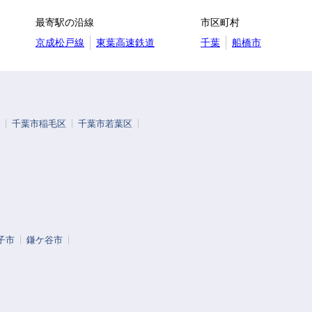
最寄駅の沿線
市区町村
京成松戸線
東葉高速鉄道
千葉
船橋市
千葉市稲毛区
千葉市若葉区
子市
鎌ケ谷市