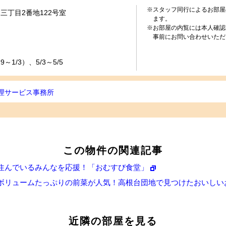
※スタッフ同行によるお部屋
三丁目2番地122号室
ます。
※お部屋の内覧には本人確認
事前にお問い合わせいただ
～1/3）、5/3～5/5
理サービス事務所
この物件の関連記事
住んでいるみんなを応援！「おむすび食堂」
ボリュームたっぷりの前菜が人気！高根台団地で見つけたおいしいお
近隣の部屋を見る