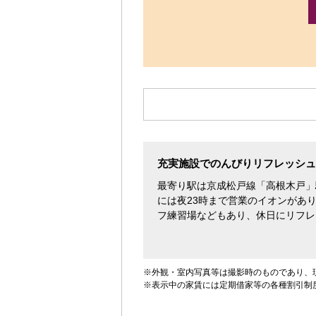
す。
充実施設でのんびりリフレッシュ
最寄り駅は京成松戸線「高根木戸」
には夜23時まで営業のイオンがあ
フ練習場などもあり、休日にリフレ
※外観・室内写真等は撮影時のものであり、
※表示中の家賃には定期借家等の各種割引制