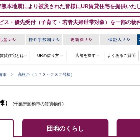
年熊本地震により被災された皆様にUR賃貸住宅を提供いた
ビス・優先受付（子育て・若者夫婦世帯対象）を一部の物
R賃貸住宅とは
URの借り方
店舗を探す
よくあるご質問
橋市
高根台（１７３～２８２号棟）
棟）
(千葉県船橋市の賃貸物件)
団地のくらし