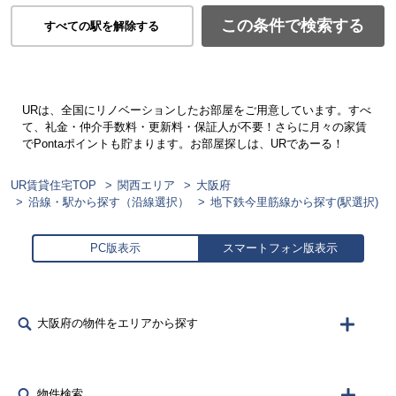
この条件で検索する
すべての駅を解除する
URは、全国にリノベーションしたお部屋をご用意しています。すべ
て、礼金・仲介手数料・更新料・保証人が不要！さらに月々の家賃
でPontaポイントも貯まります。お部屋探しは、URであーる！
UR賃貸住宅TOP
関西エリア
大阪府
沿線・駅から探す（沿線選択）
地下鉄今里筋線から探す(駅選択)
PC版表示
スマートフォン版表示
大阪府の物件をエリアから探す
物件検索