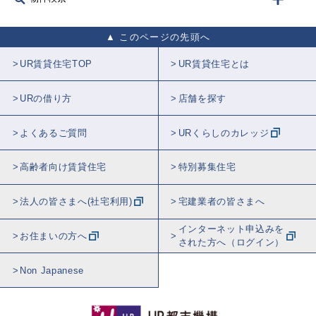
このページの先頭へ
UR賃貸住宅TOP
UR賃貸住宅とは
URの借り方
店舗を探す
よくあるご質問
URくらしのカレッジ
高齢者向け賃貸住宅
特別募集住宅
法人の皆さまへ(社宅利用)
宅建業者の皆さまへ
インターネット申込みを
お住まいの方へ
された方へ（ログイン）
Non Japanese