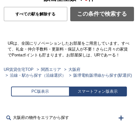
この条件で検索する
すべての駅を解除する
URは、全国にリノベーションしたお部屋をご用意しています。すべ
て、礼金・仲介手数料・更新料・保証人が不要！さらに月々の家賃
でPontaポイントも貯まります。お部屋探しは、URであーる！
UR賃貸住宅TOP
関西エリア
大阪府
沿線・駅から探す（沿線選択）
阪堺電軌阪堺線から探す(駅選択)
PC版表示
スマートフォン版表示
大阪府の物件をエリアから探す