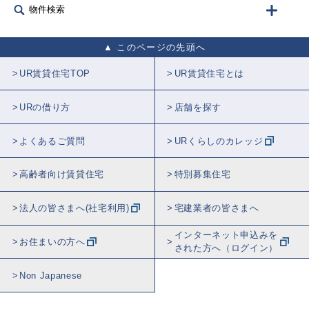
物件検索
このページの先頭へ
UR賃貸住宅TOP
UR賃貸住宅とは
URの借り方
店舗を探す
よくあるご質問
URくらしのカレッジ
高齢者向け賃貸住宅
特別募集住宅
法人の皆さまへ(社宅利用)
宅建業者の皆さまへ
インターネット申込みを
お住まいの方へ
された方へ（ログイン）
Non Japanese