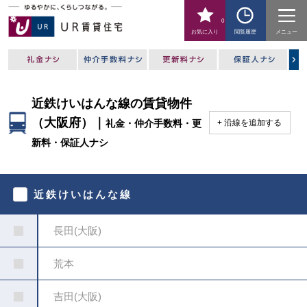
0
お気に入り
閲覧履歴
メニュー
近鉄けいはんな線の賃貸物件
（大阪府）｜
礼金・仲介手数料・更
沿線を追加する
新料・保証人ナシ
駅
を
近鉄けいはんな線
指
定
し
長田(大阪)
て
く
だ
荒本
さ
い
吉田(大阪)