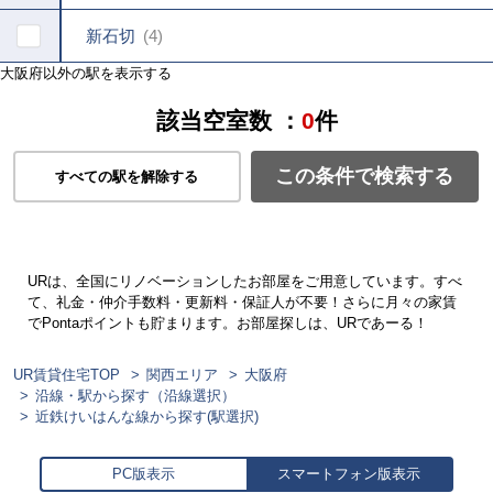
新石切
4
大阪府以外の駅を表示する
該当空室数 ：
0
件
この条件で検索する
すべての駅を解除する
URは、全国にリノベーションしたお部屋をご用意しています。すべ
て、礼金・仲介手数料・更新料・保証人が不要！さらに月々の家賃
でPontaポイントも貯まります。お部屋探しは、URであーる！
UR賃貸住宅TOP
関西エリア
大阪府
沿線・駅から探す（沿線選択）
近鉄けいはんな線から探す(駅選択)
PC版表示
スマートフォン版表示