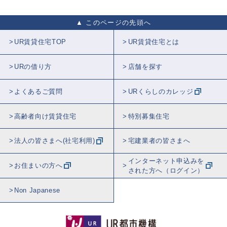
このページの先頭へ
UR賃貸住宅TOP
UR賃貸住宅とは
URの借り方
店舗を探す
よくあるご質問
URくらしのカレッジ
高齢者向け賃貸住宅
特別募集住宅
法人の皆さまへ(社宅利用)
宅建業者の皆さまへ
インターネット申込みを
お住まいの方へ
された方へ（ログイン）
Non Japanese