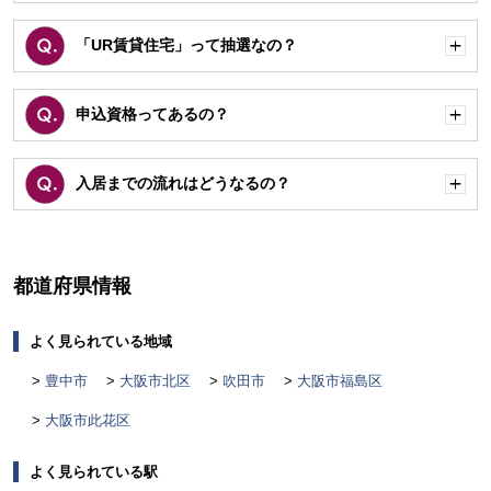
く
「UR賃貸住宅」って抽選なの？
開
く
申込資格ってあるの？
開
く
入居までの流れはどうなるの？
開
く
都道府県情報
よく見られている地域
豊中市
大阪市北区
吹田市
大阪市福島区
大阪市此花区
よく見られている駅