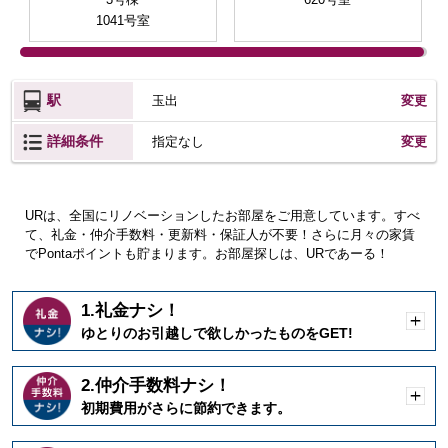
1041号室
駅
玉出
変更
詳細条件
変更
指定なし
URは、全国にリノベーションしたお部屋をご用意しています。すべ
て、礼金・仲介手数料・更新料・保証人が不要！さらに月々の家賃
でPontaポイントも貯まります。お部屋探しは、URであーる！
1.礼金ナシ！
開
ゆとりのお引越しで欲しかったものをGET!
く
2.仲介手数料ナシ！
開
初期費用がさらに節約できます。
く