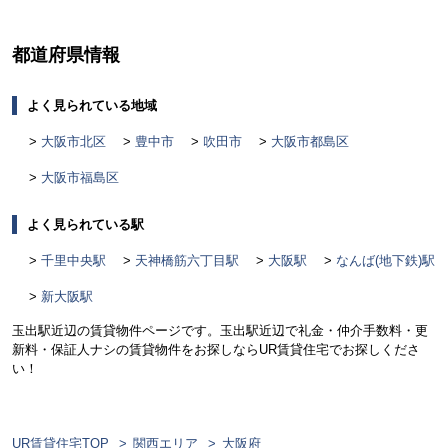
都道府県情報
よく見られている地域
大阪市北区
豊中市
吹田市
大阪市都島区
大阪市福島区
よく見られている駅
千里中央駅
天神橋筋六丁目駅
大阪駅
なんば(地下鉄)駅
新大阪駅
玉出駅近辺の賃貸物件ページです。玉出駅近辺で礼金・仲介手数料・更
新料・保証人ナシの賃貸物件をお探しならUR賃貸住宅でお探しくださ
い！
UR賃貸住宅TOP
関西エリア
大阪府