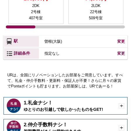
2DK
2LDK
2号棟
22号棟
407号室
509号室
駅
曽根(大阪)
変更
詳細条件
変更
指定なし
URは、全国にリノベーションしたお部屋をご用意しています。すべ
て、礼金・仲介手数料・更新料・保証人が不要！さらに月々の家賃
でPontaポイントも貯まります。お部屋探しは、URであーる！
1.礼金ナシ！
開
ゆとりのお引越しで欲しかったものをGET!
く
2.仲介手数料ナシ！
開