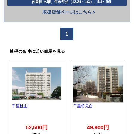
休業日 水曜、年末年始（12/29～1/3）、5/3～5/5
話
取扱店舗ページはこちら
を
か
け
1
る
希望の条件に近い部屋を見る
千里桃山
千里竹見台
52,500円
49,900円