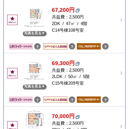
67,200円
共益費：2,500円
お
気
2DK / 47㎡ / 4階
に
C14号棟108号室
写真を見る
入
り
？
？
？
69,300円
共益費：2,500円
お
気
2LDK / 50㎡ / 5階
に
C15号棟209号室
写真を見る
入
り
？
？
？
70,000円
共益費：2,500円
お