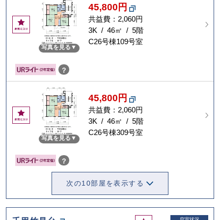
45,800円
共益費：2,060円
お
気
3K / 46㎡ / 5階
に
C26号棟109号室
写真を見る
入
り
？
45,800円
共益費：2,060円
お
気
3K / 46㎡ / 5階
に
C26号棟309号室
写真を見る
入
り
？
次の10部屋を表示する
お
空室状況