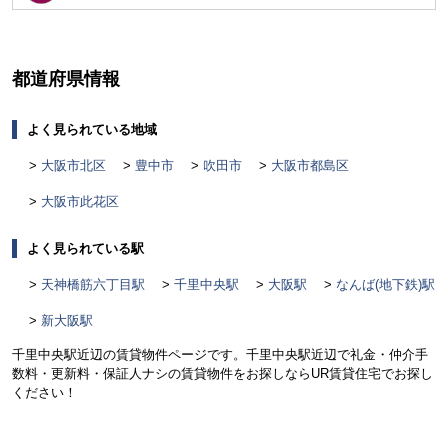
く
都道府県情報
よく見られている地域
大阪市北区
豊中市
吹田市
大阪市都島区
大阪市此花区
よく見られている駅
天神橋筋六丁目駅
千里中央駅
大阪駅
なんば(地下鉄)駅
新大阪駅
千里中央駅近辺の賃貸物件ページです。千里中央駅近辺で礼金・仲介手
数料・更新料・保証人ナシの賃貸物件をお探しならUR賃貸住宅でお探し
ください！