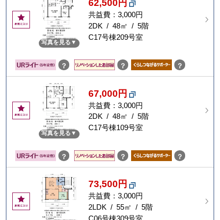
62,500円
共益費：3,000円
お
気
2DK / 48㎡ / 5階
に
C17号棟209号室
写真を見る
入
り
？
？
？
67,000円
共益費：3,000円
お
気
2DK / 48㎡ / 5階
に
C17号棟109号室
写真を見る
入
り
？
？
？
73,500円
共益費：3,000円
お
気
2LDK / 55㎡ / 5階
に
C06号棟309号室