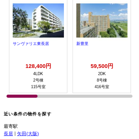
サンヴァリエ東長居
新豊里
128,400円
59,500円
4LDK
2DK
2号棟
8号棟
115号室
416号室
近い条件の物件を探す
最寄駅
長居
矢田(大阪)