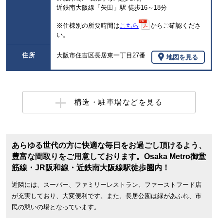
近鉄南大阪線「矢田」駅 徒歩16～18分
※住棟別の所要時間は
こちら
からご確認くださ
い。
住所
大阪市住吉区長居東一丁目27番
地図を見る
構造・駐車場などを見る
あらゆる世代の方に快適な毎日をお過ごし頂けるよう、
豊富な間取りをご用意しております。Osaka Metro御堂
筋線・JR阪和線・近鉄南大阪線駅徒歩圏内！
近隣には、スーパー、ファミリーレストラン、ファーストフード店
が充実しており、大変便利です。また、長居公園は緑があふれ、市
民の憩いの場となっています。