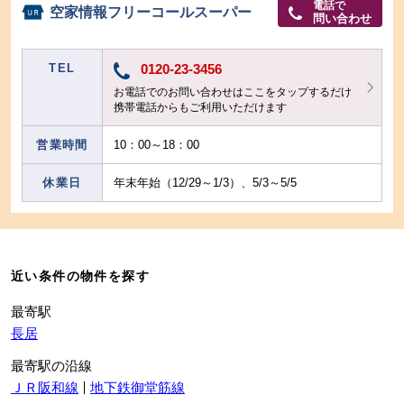
電話で
空家情報フリーコールスーパー
問い合わせ
TEL
0120-23-3456
お電話でのお問い合わせはここをタップするだけ
携帯電話からもご利用いただけます
営業時間
10：00～18：00
休業日
年末年始（12/29～1/3）、5/3～5/5
近い条件の物件を探す
最寄駅
長居
最寄駅の沿線
ＪＲ阪和線
地下鉄御堂筋線