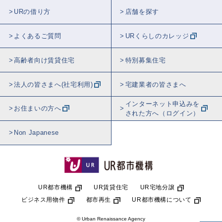
URの借り方
店舗を探す
よくあるご質問
URくらしのカレッジ
高齢者向け賃貸住宅
特別募集住宅
法人の皆さまへ(社宅利用)
宅建業者の皆さまへ
インターネット申込みを
お住まいの方へ
された方へ（ログイン）
Non Japanese
UR都市機構
UR賃貸住宅
UR宅地分譲
ビジネス用物件
都市再生
UR都市機構について
© Urban Renaissance Agency