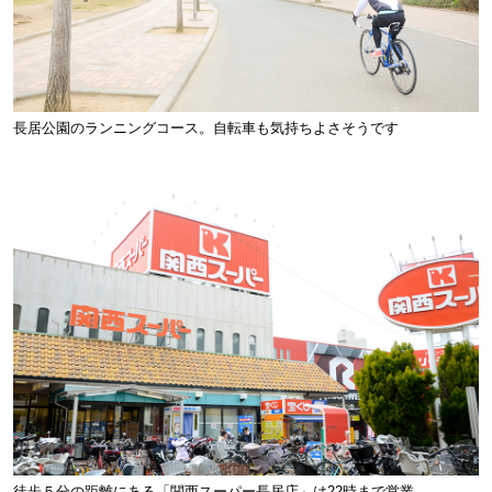
長居公園のランニングコース。自転車も気持ちよさそうです
徒歩５分の距離にある「関西スーパー長居店」は22時まで営業