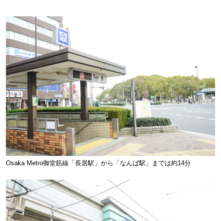
Osaka Metro御堂筋線「長居駅」から「なんば駅」までは約14分