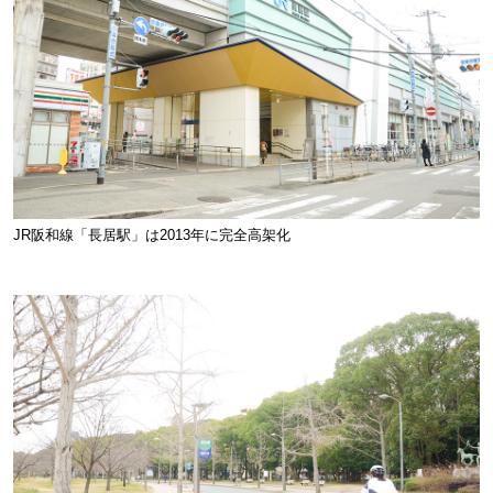
JR阪和線「長居駅」は2013年に完全高架化