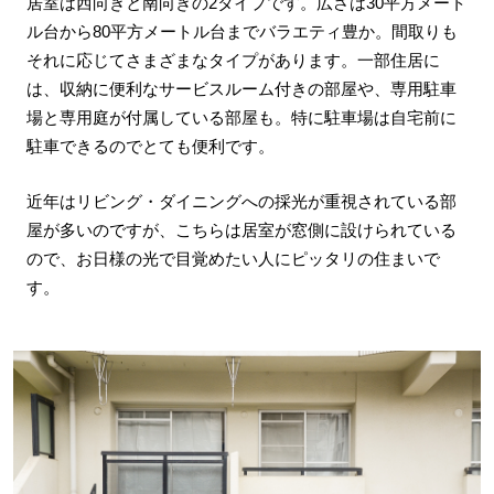
居室は西向きと南向きの2タイプです。広さは30平方メート
ル台から80平方メートル台までバラエティ豊か。間取りも
それに応じてさまざまなタイプがあります。一部住居に
は、収納に便利なサービスルーム付きの部屋や、専用駐車
場と専用庭が付属している部屋も。特に駐車場は自宅前に
駐車できるのでとても便利です。
近年はリビング・ダイニングへの採光が重視されている部
屋が多いのですが、こちらは居室が窓側に設けられている
ので、お日様の光で目覚めたい人にピッタリの住まいで
す。