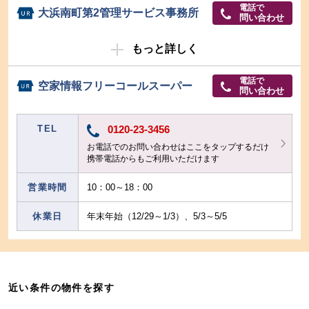
電話で
大浜南町第2管理サービス事務所
問い合わせ
もっと詳しく
電話で
空家情報フリーコールスーパー
問い合わせ
TEL
0120-23-3456
お電話でのお問い合わせはここをタップするだけ
携帯電話からもご利用いただけます
営業時間
10：00～18：00
休業日
年末年始（12/29～1/3）、5/3～5/5
近い条件の物件を探す