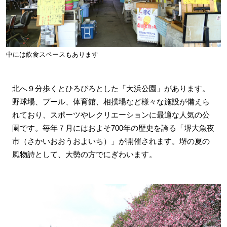
中には飲食スペースもあります
北へ９分歩くとひろびろとした「大浜公園」があります。
野球場、プール、体育館、相撲場など様々な施設が備えら
れており、スポーツやレクリエーションに最適な人気の公
園です。毎年７月にはおよそ700年の歴史を誇る「堺大魚夜
市（さかいおおうおよいち）」が開催されます。堺の夏の
風物詩として、大勢の方でにぎわいます。