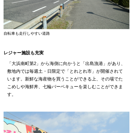
自転車も走行しやすい道路
レジャー施設も充実
「大浜南町第2」から海側に向かうと「出島漁港」があり、
敷地内では毎週土・日限定で「とれとれ市」が開催されて
います。新鮮な海産物を買うことができる上、その場でた
こめしや海鮮丼、七輪バーベキューを楽しむことができま
す。