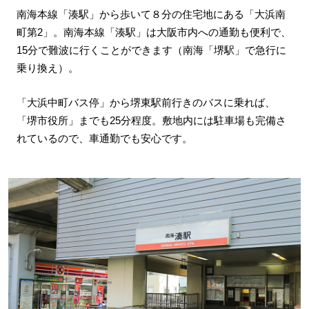
南海本線「湊駅」から歩いて８分の住宅地にある「大浜南
町第2」。南海本線「湊駅」は大阪市内への通勤も便利で、
15分で難波に行くことができます（南海「堺駅」で急行に
乗り換え）。
「大浜中町バス停」から堺東駅前行きのバスに乗れば、
「堺市役所」までも25分程度。敷地内には駐車場も完備さ
れているので、車通勤でも安心です。