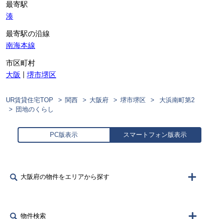
最寄駅
湊
最寄駅の沿線
南海本線
市区町村
大阪
堺市堺区
UR賃貸住宅TOP
関西
大阪府
堺市堺区
大浜南町第2
団地のくらし
PC版表示
スマートフォン版表示
大阪府の物件をエリアから探す
物件検索