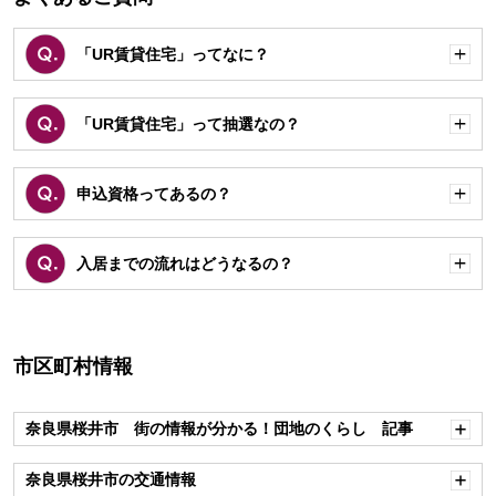
「UR賃貸住宅」ってなに？
開
く
「UR賃貸住宅」って抽選なの？
開
く
申込資格ってあるの？
開
く
入居までの流れはどうなるの？
開
く
市区町村情報
奈良県桜井市 街の情報が分かる！団地のくらし 記事
開
く
奈良県桜井市の交通情報
開