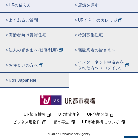
URの借り方
店舗を探す
よくあるご質問
URくらしのカレッジ
高齢者向け賃貸住宅
特別募集住宅
法人の皆さまへ(社宅利用)
宅建業者の皆さまへ
インターネット申込みを
お住まいの方へ
された方へ（ログイン）
Non Japanese
UR都市機構
UR賃貸住宅
UR宅地分譲
ビジネス用物件
都市再生
UR都市機構について
© Urban Renaissance Agency