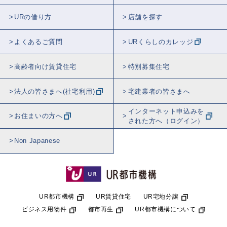
URの借り方
店舗を探す
よくあるご質問
URくらしのカレッジ
高齢者向け賃貸住宅
特別募集住宅
法人の皆さまへ(社宅利用)
宅建業者の皆さまへ
インターネット申込みを
お住まいの方へ
された方へ（ログイン）
Non Japanese
UR都市機構
UR賃貸住宅
UR宅地分譲
ビジネス用物件
都市再生
UR都市機構について