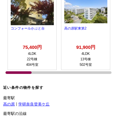
コンフォールかぶと台
高の原駅東第2
75,400円
91,900円
4LDK
4LDK
22号棟
13号棟
404号室
502号室
近い条件の物件を探す
最寄駅
高の原
学研奈良登美ケ丘
最寄駅の沿線