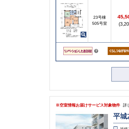
ト
45,
23号棟
505号室
(3,2
こちら
？
※空室情報お届けサービス対象物件
詳
平城