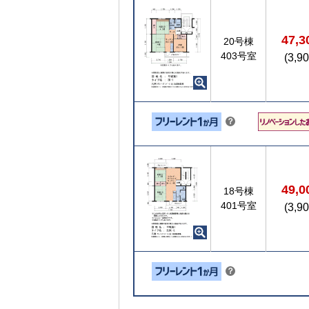
ト
47,
20号棟
403号室
(3,9
こちら
？
ヒ
ン
ト
49,
18号棟
401号室
(3,9
こちら
？
ヒ
ン