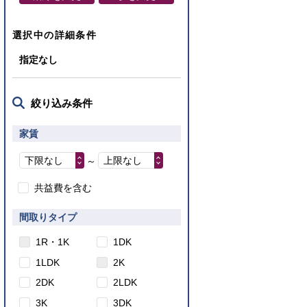
選択中の詳細条件
指定なし
絞り込み条件
家賃
下限なし
上限なし
～
共益費を含む
間取りタイプ
1R・1K
1DK
1LDK
2K
2DK
2LDK
3K
3DK