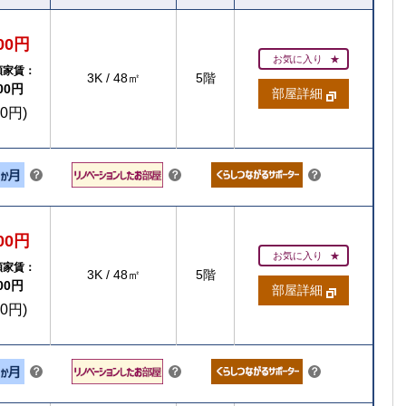
100円
お気に入り
額家賃：
3K
/
48㎡
5階
500円
部屋詳細
00円)
こちら
こちら
こちら
？
？
？
ヒ
ン
ト
100円
お気に入り
額家賃：
3K
/
48㎡
5階
500円
部屋詳細
00円)
こちら
こちら
こちら
？
？
？
ヒ
ン