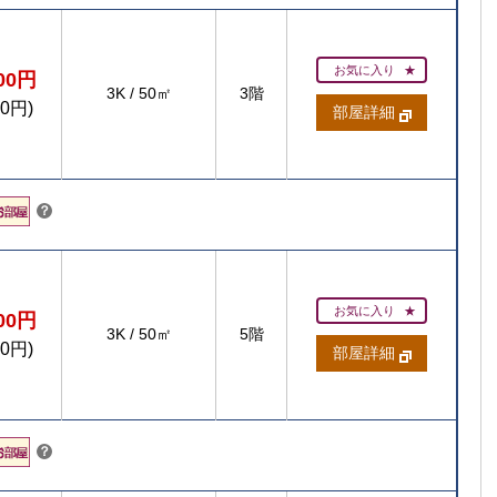
お気に入り
000円
3K
/
50㎡
3階
00円)
部屋詳細
こちら
？
お気に入り
800円
3K
/
50㎡
5階
00円)
部屋詳細
こちら
？