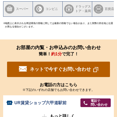
ドラッグス
スーパー
コンビニ
百貨店
トア・薬局
地図上に表示される周辺環境の情報に関しては最新の情報でない場合があり、また実際の所在地と位置
が異なる場合がございます。
お部屋の内覧・お申込みのお問い合わせ
簡単！
約1分
で完了！
ネットで今すぐお問い合わせ
お電話の方はこちら
※下記のいずれの店舗でもお問い合わせできます。
電話で
UR賃貸ショップ六甲道駅前
問い合わせ
もっと詳しく