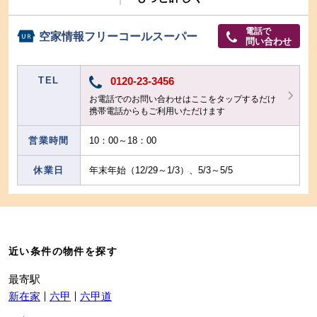
電話で
空家情報フリーコールスーパー
問い合わせ
TEL
0120-23-3456
お電話でのお問い合わせはここをタップするだけ
携帯電話からもご利用いただけます
営業時間
10：00～18：00
休業日
年末年始（12/29～1/3）、5/3～5/5
近い条件の物件を探す
最寄駅
新在家
六甲
六甲道