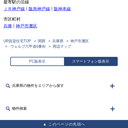
最寄駅の沿線
ＪＲ神戸線
阪急神戸線
阪神本線
市区町村
兵庫
神戸市灘区
UR賃貸住宅TOP
関西
兵庫県
神戸市灘区
ウェルブ六甲道6番街
周辺マップ
PC版表示
スマートフォン版表示
兵庫県の物件をエリアから探す
物件検索
このページの先頭へ