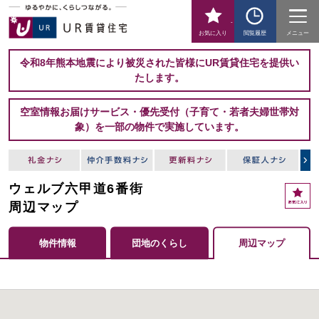
-
お気に入り
閲覧履歴
メニュー
令和8年熊本地震により被災された皆様にUR賃貸住宅を提供い
たします。
空室情報お届けサービス・優先受付（子育て・若者夫婦世帯対
象）を一部の物件で実施しています。
ウェルブ六甲道6番街
周辺マップ
物件情報
団地のくらし
周辺マップ