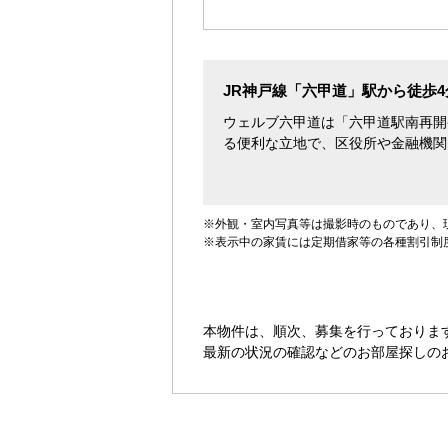
す。
JR神戸線「六甲道」駅から徒歩
ウェルブ六甲道は「六甲道駅南再開
る便利な立地で、区役所や金融機関
※外観・室内写真等は撮影時のものであり、
※表示中の家賃には定期借家等の各種割引制
本物件は、順次、募集を行っておりま
最新の状況の確認などのお部屋探しの