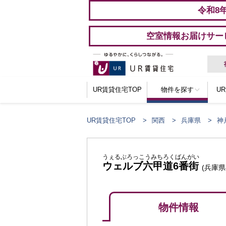
令和8
空室情報お届けサー
UR賃貸住宅TOP
物件を探す
U
UR賃貸住宅TOP
関西
兵庫県
神
うぇるぶろっこうみちろくばんがい
ウェルブ六甲道6番街
(兵庫
物件情報