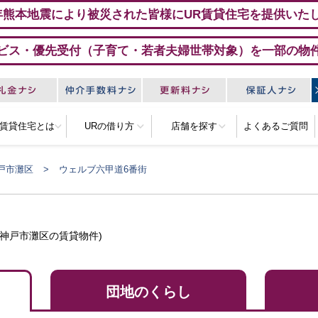
年熊本地震により被災された皆様にUR賃貸住宅を提供いた
ビス・優先受付（子育て・若者夫婦世帯対象）を一部の物
R賃貸住宅とは
URの借り方
店舗を探す
よくあるご質問
戸市灘区
ウェルブ六甲道6番街
県神戸市灘区の賃貸物件)
団地のくらし