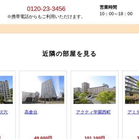
営業時間
0120-23-3456
10：00～18：00
※携帯電話からもご利用いただけます。
近隣の部屋を見る
ズ六
高倉台
アクティ学園西町
アミ
円
49,600円
101,100円