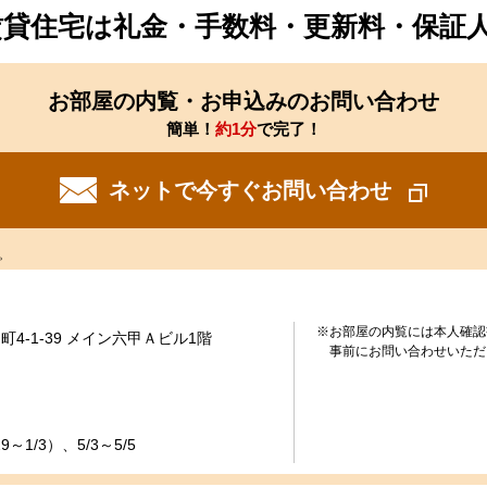
賃貸住宅は礼金・手数料・更新料・保証
お部屋の内覧・お申込みのお問い合わせ
簡単！
約1分
で完了！
ネットで今すぐお問い合わせ
。
※お部屋の内覧には本人確認
4-1-39 メイン六甲Ａビル1階
事前にお問い合わせいただ
～1/3）、5/3～5/5