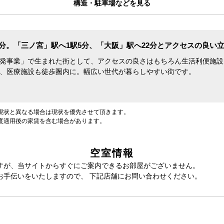
構造・駐車場などを見る
4分。「三ノ宮」駅へ1駅5分、「大阪」駅へ22分とアクセスの良い
発事業」で生まれた街として、アクセスの良さはもちろん生活利便施設
、医療施設も徒歩圏内に。幅広い世代が暮らしやすい街です。
現状と異なる場合は現状を優先させて頂きます。
度適用後の家賃を含む場合があります。
空室情報
すが、当サイトからすぐにご案内できるお部屋がございません。
お手伝いをいたしますので、 下記店舗にお問い合わせください。