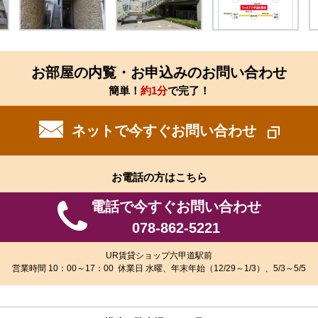
お部屋の内覧・お申込みのお問い合わせ
簡単！
約1分
で完了！
ネットで今すぐお問い合わせ
お電話の方はこちら
電話で今すぐお問い合わせ
078-862-5221
UR賃貸ショップ六甲道駅前
営業時間 10：00～17：00 休業日 水曜、年末年始（12/29～1/3）、5/3～5/5