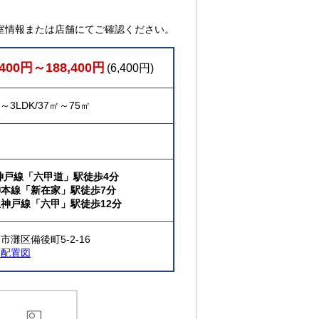
室情報または店舗にてご確認ください。
,400円～188,400円
(6,400円)
K～3LDK/37㎡～75㎡
神戸線「六甲道」駅徒歩4分
神本線「新在家」駅徒歩7分
神戸線「六甲」駅徒歩12分
市灘区備後町5-2-16
棟配置図