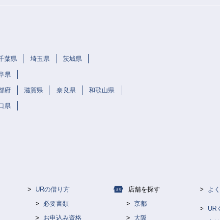
千葉県
埼玉県
茨城県
阜県
都府
滋賀県
奈良県
和歌山県
口県
URの借り方
店舗を探す
よ
必要書類
京都
U
お申込み資格
大阪