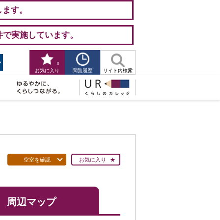
します。
件で実施しています。
0
閲覧履歴
お気に入り
サイト内検索
空室を確認
お気に入り
周辺マップ