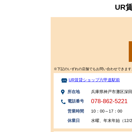
UR
※下記のいずれの店舗でもお問い合わせできます
UR賃貸ショップ六甲道駅前
所在地
兵庫県神戸市灘区深田町
078-862-5221
電話番号
営業時間
10：00～17：00
休業日
水曜、年末年始（12/29