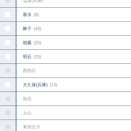
塩屋(兵庫)
垂水
8
舞子
43
朝霧
25
明石
25
西明石
大久保(兵庫)
13
魚住
土山
東加古川