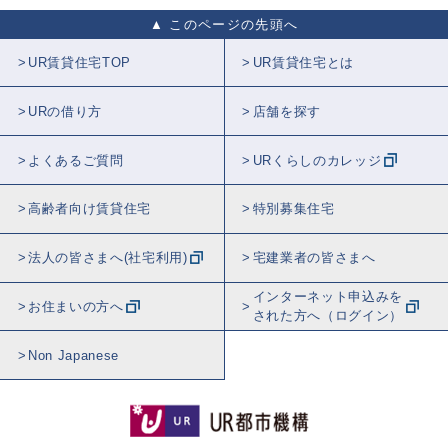
このページの先頭へ
UR賃貸住宅TOP
UR賃貸住宅とは
URの借り方
店舗を探す
よくあるご質問
URくらしのカレッジ
高齢者向け賃貸住宅
特別募集住宅
法人の皆さまへ(社宅利用)
宅建業者の皆さまへ
インターネット申込みを
お住まいの方へ
された方へ（ログイン）
Non Japanese