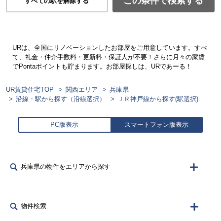
この条件で検索する
すべての駅を解除する
URは、全国にリノベーションしたお部屋をご用意しています。すべ
て、礼金・仲介手数料・更新料・保証人が不要！さらに月々の家賃
でPontaポイントも貯まります。お部屋探しは、URであーる！
UR賃貸住宅TOP
関西エリア
兵庫県
沿線・駅から探す（沿線選択）
ＪＲ神戸線から探す(駅選択)
PC版表示
スマートフォン版表示
兵庫県の物件をエリアから探す
物件検索