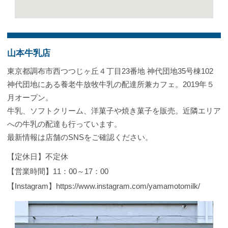
山本牛乳店
東京都調布市西つつじヶ丘４丁目23番地 神代団地35号棟102
神代団地にある養老牛放牧牛乳の配達所兼カフェ。2019年５
月オープン。
牛乳、ソフトクリーム、洋菓子や焼き菓子を販売。近隣エリア
への牛乳の配達も行っています。
最新情報は店舗のSNSをご確認ください。
【定休日】不定休
【営業時間】11：00～17：00
【Instagram】https://www.instagram.com/yamamotomilk/