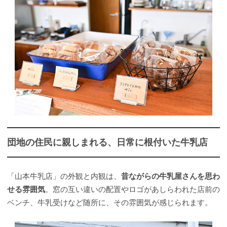
団地の住民に親しまれる、日常に根付いた牛乳店
「山本牛乳店」の外観と内観は、
昔ながらの牛乳屋さんを思わ
せる雰囲気
。窓の互い違いの配置やロゴがあしらわれた店前の
ベンチ、牛乳受けなど随所に、その雰囲気が感じられます。