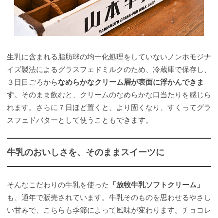
生乳に含まれる脂肪球の均一化処理をしていないノンホモジナ
イズ製法によるグラスフェドミルクのため、冷蔵庫で保存し、
３日目ごろから
なめらかなクリーム層が表面に浮かんできま
す
。そのまま飲むと、クリームのなめらかな口当たりを感じら
れます。さらに７日ほど置くと、より固くなり、すくってグラ
スフェドバターとして使うこともできます。
牛乳のおいしさを、そのままスイーツに
そんなこだわりの牛乳を使った
「放牧牛乳ソフトクリーム」
も、通年で販売されています。牛乳そのものを思わせるやさし
い甘みで、こちらも季節によって風味が変わります。チョコレ