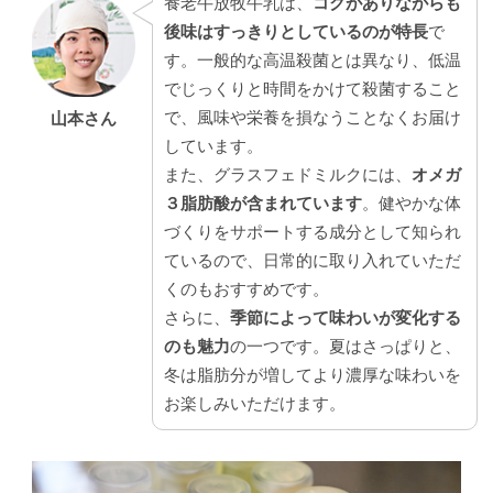
養老牛放牧牛乳は、
コクがありながらも
後味はすっきりとしているのが特長
で
す。一般的な高温殺菌とは異なり、低温
でじっくりと時間をかけて殺菌すること
で、風味や栄養を損なうことなくお届け
山本さん
しています。
また、グラスフェドミルクには、
オメガ
３脂肪酸が含まれています
。健やかな体
づくりをサポートする成分として知られ
ているので、日常的に取り入れていただ
くのもおすすめです。
さらに、
季節によって味わいが変化する
のも魅力
の一つです。夏はさっぱりと、
冬は脂肪分が増してより濃厚な味わいを
お楽しみいただけます。