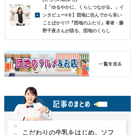
【「ゆるやかに、くらしつながる。」イ
ンタビュー#８】団地に住んでから良い
ことばかり!?『団地のふたり』著者・藤
野千夜さんが語る、団地のくらし
こだわりの牛乳をはじめ、ソフ