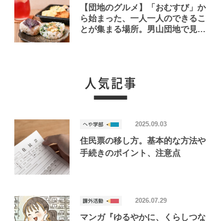
【団地のグルメ】「おむすび」か
ら始まった、一人一人のできるこ
とが集まる場所。男山団地で見つ
けたおいしいお店「Joint Joy」
2025.09.03
住民票の移し方。基本的な方法や
手続きのポイント、注意点
2026.07.29
マンガ『ゆるやかに、くらしつな