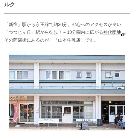
ルク
「新宿」駅から京王線で約30分。都心へのアクセスが良い
「つつじヶ丘」駅から徒歩７～19分圏内に広がる
神代団地
。
その商店街にあるのが、「山本牛乳店」です。