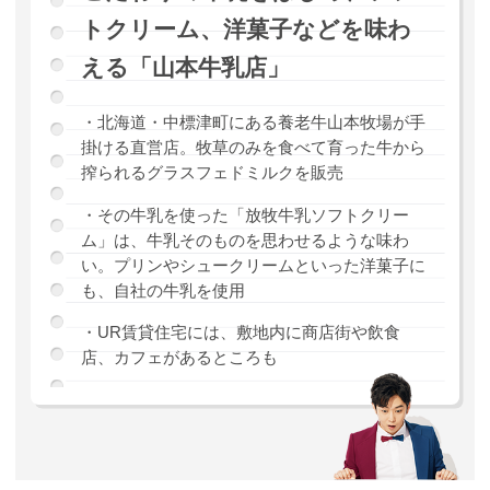
トクリーム、洋菓子などを味わ
える「山本牛乳店」
・北海道・中標津町にある養老牛山本牧場が手
掛ける直営店。牧草のみを食べて育った牛から
搾られるグラスフェドミルクを販売
・その牛乳を使った「放牧牛乳ソフトクリー
ム」は、牛乳そのものを思わせるような味わ
い。プリンやシュークリームといった洋菓子に
も、自社の牛乳を使用
・UR賃貸住宅には、敷地内に商店街や飲食
店、カフェがあるところも