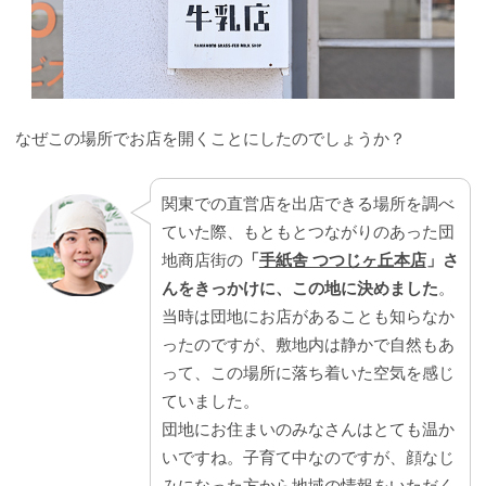
なぜこの場所でお店を開くことにしたのでしょうか？
関東での直営店を出店できる場所を調べ
ていた際、もともとつながりのあった団
地商店街の
「
手紙舎 つつじヶ丘本店
」さ
んをきっかけに、この地に決めました
。
当時は団地にお店があることも知らなか
ったのですが、敷地内は静かで自然もあ
って、この場所に落ち着いた空気を感じ
ていました。
団地にお住まいのみなさんはとても温か
いですね。子育て中なのですが、顔なじ
みになった方から地域の情報をいただく