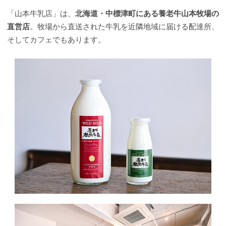
「山本牛乳店」は、
北海道・中標津町にある養老牛山本牧場の
直営店
。牧場から直送された牛乳を近隣地域に届ける配達所、
そしてカフェでもあります。