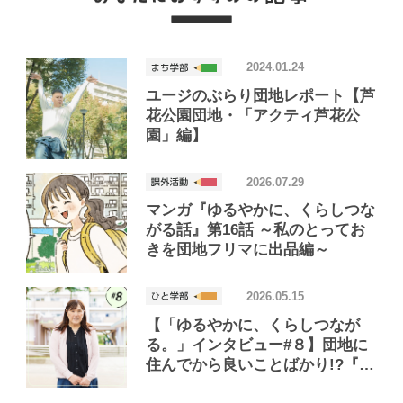
2024.01.24
ユージのぶらり団地レポート【芦
花公園団地・「アクティ芦花公
園」編】
2026.07.29
マンガ『ゆるやかに、くらしつな
がる話』第16話 ～私のとってお
きを団地フリマに出品編～
2026.05.15
【「ゆるやかに、くらしつなが
る。」インタビュー#８】団地に
住んでから良いことばかり!?『団
地のふたり』著者・藤野千夜さん