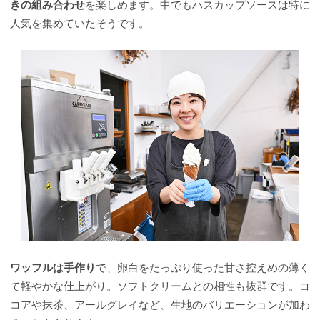
きの組み合わせ
を楽しめます。中でもハスカップソースは特に
人気を集めていたそうです。
ワッフルは手作り
で、卵白をたっぷり使った甘さ控えめの薄く
て軽やかな仕上がり。ソフトクリームとの相性も抜群です。コ
コアや抹茶、アールグレイなど、生地のバリエーションが加わ