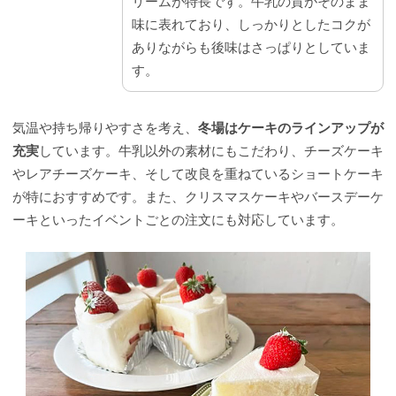
リームが特長です。牛乳の質がそのまま
味に表れており、しっかりとしたコクが
ありながらも後味はさっぱりとしていま
す。
気温や持ち帰りやすさを考え、
冬場はケーキのラインアップが
充実
しています。牛乳以外の素材にもこだわり、チーズケーキ
やレアチーズケーキ、そして改良を重ねているショートケーキ
が特におすすめです。また、クリスマスケーキやバースデーケ
ーキといったイベントごとの注文にも対応しています。