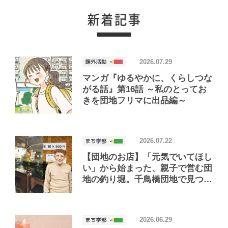
が語る、団地のくらし
2026.07.29
マンガ『ゆるやかに、くらしつな
がる話』第16話 ～私のとってお
きを団地フリマに出品編～
2026.07.22
【団地のお店】「元気でいてほし
い」から始まった、親子で営む団
地の釣り堀。千鳥橋団地で見つけ
たお店「小さな釣り堀屋」
2026.06.29