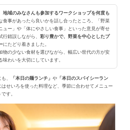
、
地域のみなさんも参加するワークショップを何度も
な食事があったら良いかを話し合ったところ、「野菜
ニュー」や「体にやさしい食事」といった意見が寄せ
試行錯誤しながら、
彩り豊かで、野菜を中心としたプ
ー
にたどり着きました。
加物の少ない食材を選びながら、幅広い世代の方が安
る味わいを大切にしています。
にも、
「本日の麺ランチ」
や
「本日のスパイシーラン
にはせいろを使った料理など、季節に合わせてメニュー
うです。