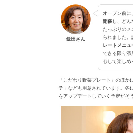
オープン前に
開催
し、どん
たっぷりのメ
られました。
飯田さん
レートメニュ
できる限り添
心して楽しめ
「こだわり野菜プレート」のほか
チ」
なども用意されています。冬
をアップデートしていく予定だそ