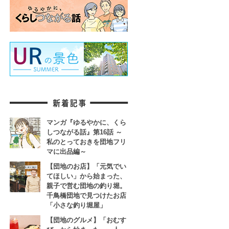
マンガ『ゆるやかに、くら
しつながる話』第16話 ～
私のとっておきを団地フリ
マに出品編～
【団地のお店】「元気でい
てほしい」から始まった、
親子で営む団地の釣り堀。
千鳥橋団地で見つけたお店
「小さな釣り堀屋」
【団地のグルメ】「おむす