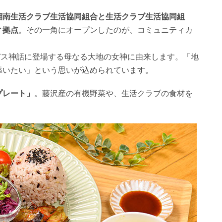
湘南生活クラブ生活協同組合と生活クラブ生活協同組
ィ拠点
。その一角にオープンしたのが、コミュニティカ
デス神話に登場する母なる大地の女神に由来します。「地
添いたい」という思いが込められています。
プレート」
。藤沢産の有機野菜や、生活クラブの食材を
。