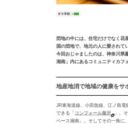
団地の中には、住宅だけでなく花
国の団地で、地元の人に愛されて
今回おじゃましたのは、神奈川県
湘南」内にあるコミュニティカフェ
地産地消で地域の健康をサ
JR東海道線、小田急線、江ノ島電
できる「
コンフォール藤沢
」。そ
ベース湘南」。そしてその一角に、