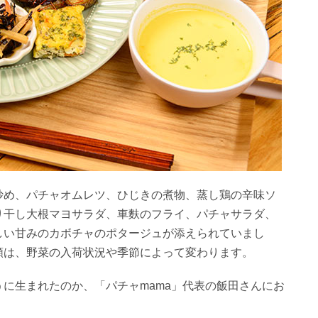
炒め、パチャオムレツ、ひじきの煮物、蒸し鶏の辛味ソ
り干し大根マヨサラダ、車麩のフライ、パチャサラダ、
しい甘みのカボチャのポタージュが添えられていまし
類は、野菜の入荷状況や季節によって変わります。
に生まれたのか、「パチャmama」代表の飯田さんにお