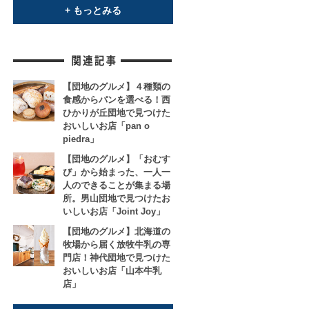
+ もっとみる
【団地のグルメ】４種類の
食感からパンを選べる！西
ひかりが丘団地で見つけた
おいしいお店「pan o
piedra」
【団地のグルメ】「おむす
び」から始まった、一人一
人のできることが集まる場
所。男山団地で見つけたお
いしいお店「Joint Joy」
【団地のグルメ】北海道の
牧場から届く放牧牛乳の専
門店！神代団地で見つけた
おいしいお店「山本牛乳
店」