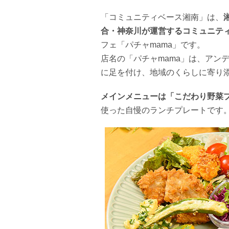
「コミュニティベース湘南」は、
合・神奈川が運営するコミュニテ
フェ「パチャmama」です。
店名の「パチャmama」は、アン
に足を付け、地域のくらしに寄り
メインメニューは「こだわり野菜
使った自慢のランチプレートです