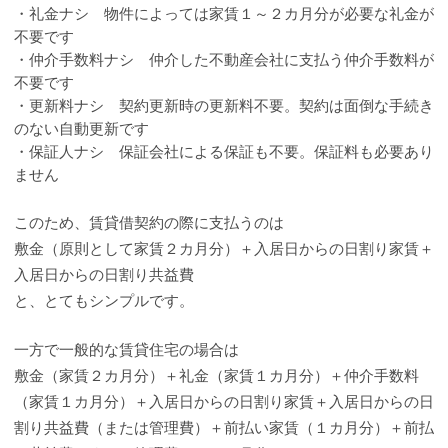
・礼金ナシ 物件によっては家賃１～２カ月分が必要な礼金が
不要です
・仲介手数料ナシ 仲介した不動産会社に支払う仲介手数料が
不要です
・更新料ナシ 契約更新時の更新料不要。契約は面倒な手続き
のない自動更新です
・保証人ナシ 保証会社による保証も不要。保証料も必要あり
ません
このため、賃貸借契約の際に支払うのは
敷金（原則として家賃２カ月分）＋入居日からの日割り家賃＋
入居日からの日割り共益費
と、とてもシンプルです。
一方で一般的な賃貸住宅の場合は
敷金（家賃２カ月分）＋礼金（家賃１カ月分）＋仲介手数料
（家賃１カ月分）＋入居日からの日割り家賃＋入居日からの日
割り共益費（または管理費）＋前払い家賃（１カ月分）＋前払