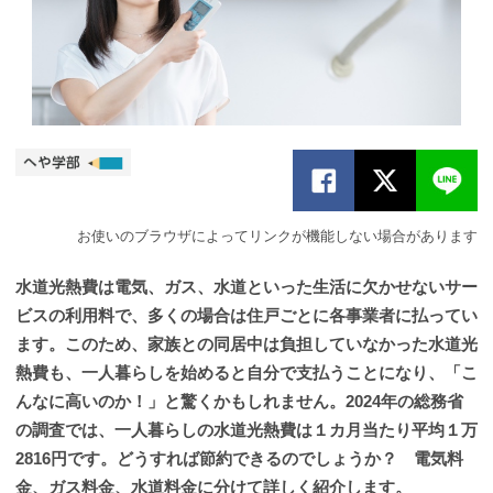
お使いのブラウザによってリンクが機能しない場合があります
水道光熱費は電気、ガス、水道といった生活に欠かせないサー
ビスの利用料で、多くの場合は住戸ごとに各事業者に払ってい
ます。このため、家族との同居中は負担していなかった水道光
熱費も、一人暮らしを始めると自分で支払うことになり、「こ
んなに高いのか！」と驚くかもしれません。2024年の総務省
の調査では、一人暮らしの水道光熱費は１カ月当たり平均１万
2816円です。どうすれば節約できるのでしょうか？ 電気料
金、ガス料金、水道料金に分けて詳しく紹介します。