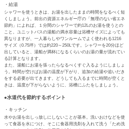
・給湯
シャワーを使うときは、お湯を出したままの時間をなるべく短
くしましょう。前出の資源エネルギー庁の「無理のない省エネ
節約」によれば、１分間のシャワーで約12Lのお湯を使うとの
こと。ユニットバスの湯船の満水容量は浴槽サイズによっても
異なりますが、一人暮らしやワンルームでよく使われる1216
サイズ（0.75坪）では約220～250Lです。シャワーを20分ほど
出していると、湯船が満杯になるくらいのお湯の量が流れてい
る計算となります。
また、湯船にお湯を張ったらなるべくすぐ入るようにしましょ
う。時間が空けばお湯の温度が下がり、追加の給湯や追いだき
をする必要が出てきます。どうしても入るまでに時間が空くと
きは、温度が下がらないように、浴槽にふたをしましょう。
●水道代を節約するポイント
・キッチン
水やお湯を出しっ放しにしないことが基本。洗いおけなどを使
って食器を水につけ、そこに食器用洗剤を入れて洗う「ため洗