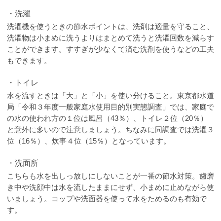
・洗濯
洗濯機を使うときの節水ポイントは、洗剤は適量を守ること、
洗濯物は小まめに洗うよりはまとめて洗うと洗濯回数を減らす
ことができます。すすぎが少なくて済む洗剤を使うなどの工夫
もできます。
・トイレ
水を流すときは「大」と「小」を使い分けること。東京都水道
局「令和３年度一般家庭水使用目的別実態調査」では、家庭で
の水の使われ方の１位は風呂（43％）、トイレ２位（20％）
と意外に多いので注意しましょう。ちなみに同調査では洗濯３
位（16％）、炊事４位（15％）となっています。
・洗面所
こちらも水を出しっ放しにしないことが一番の節水対策。歯磨
き中や洗顔中は水を流したままにせず、小まめに止めながら使
いましょう。コップや洗面器を使って水をためるのも有効で
す。