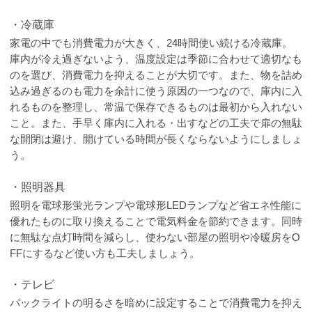
・冷蔵庫
家電の中でも消費電力が大きく、24時間使い続ける冷蔵庫。
庫内が冷え過ぎないよう、温度設定は季節に合わせて適切なも
のを選び、消費電力を抑えることが大切です。また、物を詰め
込み過ぎるのも電力を余計に使う原因の一つなので、庫内に入
れるものを整理し、常温で保存できるものは最初から入れない
こと。また、手早く庫内に入れる・出すなどの工夫で扉の無駄
な開閉は避け、開けている時間が長くならないようにしましょ
う。
・照明器具
照明を電球形蛍光ランプや電球形LEDランプなど省エネ性能に
優れたものに取り換えることで電気料金を節約できます。同時
に無駄な点灯時間を減らし、使わない部屋の照明や冷暖房をO
FFにするなど使い方も工夫しましょう。
・テレビ
バックライトの明るさを暗めに設定することで消費電力を抑え