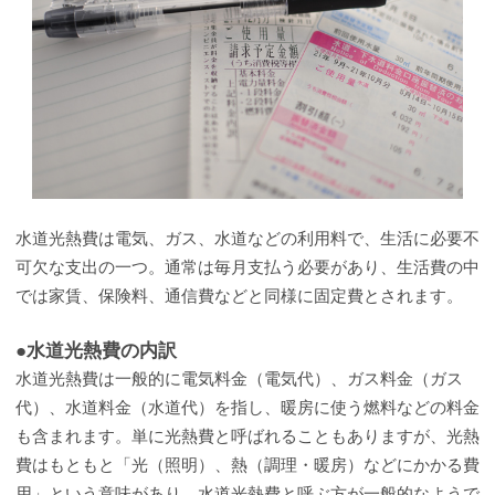
水道光熱費は電気、ガス、水道などの利用料で、生活に必要不
可欠な支出の一つ。通常は毎月支払う必要があり、生活費の中
では家賃、保険料、通信費などと同様に固定費とされます。
●水道光熱費の内訳
水道光熱費は一般的に電気料金（電気代）、ガス料金（ガス
代）、水道料金（水道代）を指し、暖房に使う燃料などの料金
も含まれます。単に光熱費と呼ばれることもありますが、光熱
費はもともと「光（照明）、熱（調理・暖房）などにかかる費
用」という意味があり、水道光熱費と呼ぶ方が一般的なようで