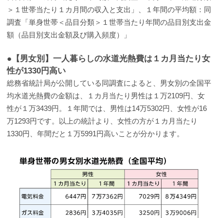
＞１世帯当たり１カ月間の収入と支出」、１年間の平均額：同
調査「単身世帯＜品目分類＞１世帯当たり年間の品目別支出金
額（品目別支出金額及び購入頻度）」
●【男女別】一人暮らしの水道光熱費は１カ月当たり女
性が1330円高い
総務省統計局が公開している同調査によると、男女別の全国平
均水道光熱費の金額は、１カ月当たり男性は１万2109円、女
性が１万3439円。１年間では、男性は14万5302円、女性が16
万1293円です。以上の統計より、女性の方が１カ月当たり
1330円、年間だと１万5991円高いことが分かります。