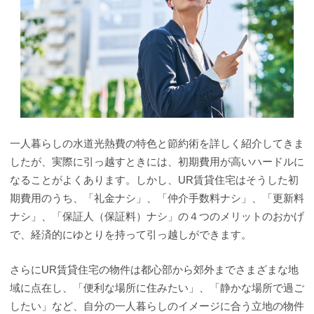
一人暮らしの水道光熱費の特色と節約術を詳しく紹介してきま
したが、実際に引っ越すときには、初期費用が高いハードルに
なることがよくあります。しかし、UR賃貸住宅はそうした初
期費用のうち、「礼金ナシ」、「仲介手数料ナシ」、「更新料
ナシ」、「保証人（保証料）ナシ」の４つのメリットのおかげ
で、経済的にゆとりを持って引っ越しができます。
さらにUR賃貸住宅の物件は都心部から郊外までさまざまな地
域に点在し、「便利な場所に住みたい」、「静かな場所で過ご
したい」など、自分の一人暮らしのイメージに合う立地の物件