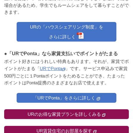
場合があるため、学生でもルームシェアをして暮らすことがで
きます。
URの「ハウスシェアリング制度」を
さらに詳しく
●「URでPonta」なら家賃支払いでポイントがたまる
ポイント好きにはうれしい特典もあります。それが、家賃でポ
イントがたまる「
URでPonta
」です。サービス申込みで家賃
500円ごとに１Pontaポイントをためることができ、たまった
ポイントはPonta提携のさまざまなお店で使えます。
「URでPonta」をさらに詳しく
URのお得な家賃プランを詳しくみる
UR賃貸住宅のお部屋を探す