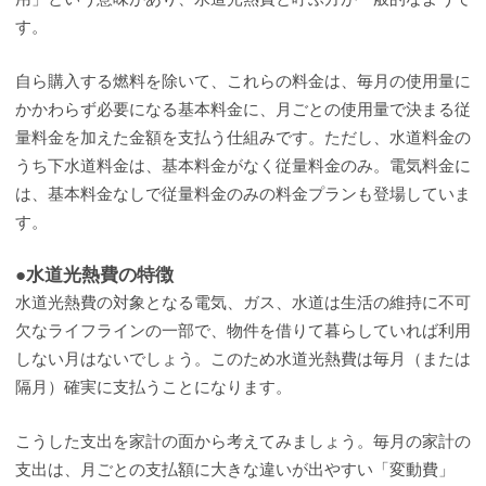
す。
自ら購入する燃料を除いて、これらの料金は、毎月の使用量に
かかわらず必要になる基本料金に、月ごとの使用量で決まる従
量料金を加えた金額を支払う仕組みです。ただし、水道料金の
うち下水道料金は、基本料金がなく従量料金のみ。電気料金に
は、基本料金なしで従量料金のみの料金プランも登場していま
す。
●水道光熱費の特徴
水道光熱費の対象となる電気、ガス、水道は生活の維持に不可
欠なライフラインの一部で、物件を借りて暮らしていれば利用
しない月はないでしょう。このため水道光熱費は毎月（または
隔月）確実に支払うことになります。
こうした支出を家計の面から考えてみましょう。毎月の家計の
支出は、月ごとの支払額に大きな違いが出やすい「変動費」