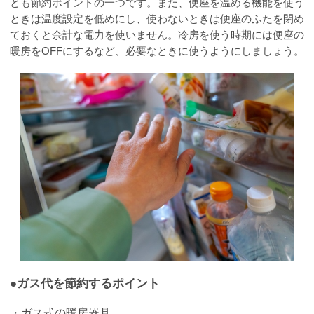
とも節約ポイントの一つです。また、便座を温める機能を使う
ときは温度設定を低めにし、使わないときは便座のふたを閉め
ておくと余計な電力を使いません。冷房を使う時期には便座の
暖房をOFFにするなど、必要なときに使うようにしましょう。
●ガス代を節約するポイント
・ガス式の暖房器具