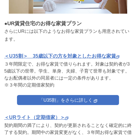
●UR賃貸住宅のお得な家賃プラン
さらにURには以下のようなお得な家賃プランも用意されてい
ます。
＜U35割＞ 35歳以下の方を対象としたお得な家賃
３年間限定で、お得な家賃で借りられます。対象は契約者が3
5歳以下の世帯。学生、単身、夫婦、子育て世帯も対象です。
なお配偶者以外の同居者には一定の条件があります。
※３年間の定期借家契約
「U35割」をさらに詳しく
＜URライト（定期借家）＞
契約期間の満了により、契約が更新されることなく確定的に終
了する契約。期間中の家賃変更がなく、３年間お得な家賃で借