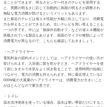
ることができます。明るさセンサー付きのテレビを使用する
と、周囲の明るさに応じて自動的に画面の明るさが調整され、
無駄な電力消費が防げるというメリットもあります。
また最近のテレビは省エネ性能が大幅に向上しており、消費電
力を抑えることができるため、古いテレビを買い替えることも
一つの手です。中には「無操作自動オフ」などの省エネ機能が
搭載されている製品もあります。画面のサイズや種類によって
消費電力が異なるので、こちらも確認しておきましょう。
・ヘアドライヤー
電気料金の節約ポイントとしては、ヘアドライヤーの使い方が
挙げられます。入浴後に髪を乾かすとき、ヘアドライヤーを使
う前にタオルで水気をよく拭き取ることで、使用時間の短縮に
つながり、電力の消費も抑えられます。特に最近増えている1
000W級の大風量のヘアドライヤーは、消費電力が大きいこと
がほとんどなので要注意です。
・トイレ
温水洗浄便座を使っている場合、温水は寒い季節だけにするこ