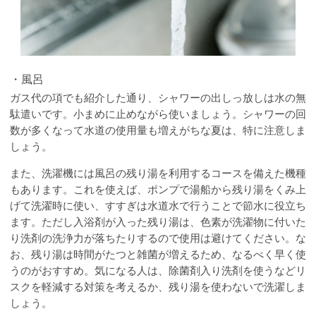
・風呂
ガス代の項でも紹介した通り、シャワーの出しっ放しは水の無
駄遣いです。小まめに止めながら使いましょう。シャワーの回
数が多くなって水道の使用量も増えがちな夏は、特に注意しま
しょう。
また、洗濯機には風呂の残り湯を利用するコースを備えた機種
もあります。これを使えば、ポンプで湯船から残り湯をくみ上
げて洗濯時に使い、すすぎは水道水で行うことで節水に役立ち
ます。ただし入浴剤が入った残り湯は、色素が洗濯物に付いた
り洗剤の洗浄力が落ちたりするので使用は避けてください。な
お、残り湯は時間がたつと雑菌が増えるため、なるべく早く使
うのがおすすめ。気になる人は、除菌剤入り洗剤を使うなどリ
スクを軽減する対策を考えるか、残り湯を使わないで洗濯しま
しょう。