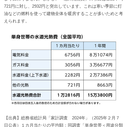
721円に対し、2932円と突出しています。これは寒い季節に灯
油などの燃料を使って建物全体を暖房することが多いためと考
えられます。
【出典】総務省総計局「家計調査 2024年」（2025年２月７
日公表）１カ月当たりの平均額：同調査「単身世帯＜用途分類