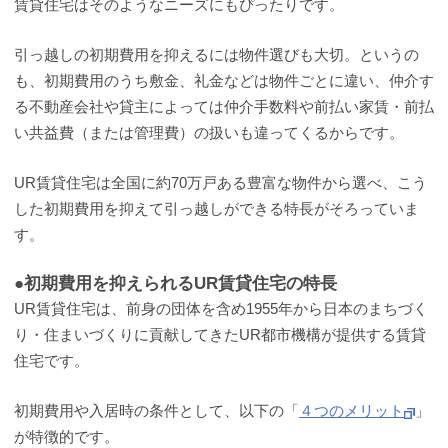
賃貸住宅はそのようなニーズにもぴったりです。
引っ越しの初期費用を抑えるには物件選びも大切。というの
も、初期費用のうち敷金、礼金などは物件ごとに違い、仲介す
る不動産会社や貸主によっては仲介手数料や前払い家賃・前払
い共益費（または管理費）の扱いも違ってくるからです。
UR賃貸住宅は全国に約70万戸ある豊富な物件から選べ、こう
した初期費用を抑えて引っ越しができる特長がそろっていま
す。
●初期費用を抑えられるUR賃貸住宅の特長
UR賃貸住宅は、前身の団体を含め1955年から日本のまちづく
り・住まいづくりに貢献してきたUR都市機構が提供する賃貸
住宅です。
初期費用や入居時の条件として、以下の「
４つのメリット
」
が特徴的です。