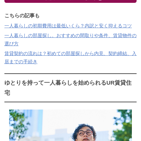
こちらの記事も
一人暮らしの初期費用は最低いくら？内訳と安く抑えるコツ
一人暮らしの部屋探し。おすすめの間取りや条件、賃貸物件の
選び方
賃貸契約の流れは？初めての部屋探しから内見、契約締結、入
居までの手続き
ゆとりを持って一人暮らしを始められるUR賃貸住
宅