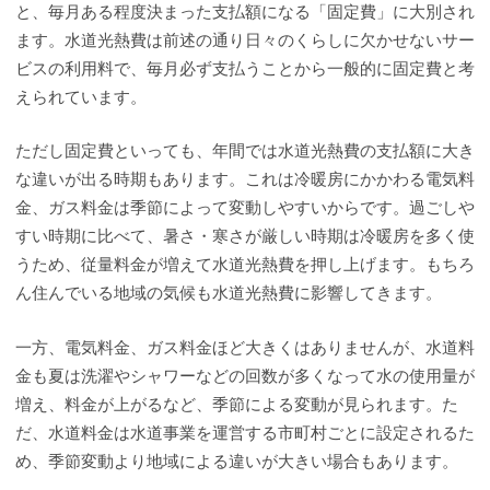
と、毎月ある程度決まった支払額になる「固定費」に大別され
ます。水道光熱費は前述の通り日々のくらしに欠かせないサー
ビスの利用料で、毎月必ず支払うことから一般的に固定費と考
えられています。
ただし固定費といっても、年間では水道光熱費の支払額に大き
な違いが出る時期もあります。これは冷暖房にかかわる電気料
金、ガス料金は季節によって変動しやすいからです。過ごしや
すい時期に比べて、暑さ・寒さが厳しい時期は冷暖房を多く使
うため、従量料金が増えて水道光熱費を押し上げます。もちろ
ん住んでいる地域の気候も水道光熱費に影響してきます。
一方、電気料金、ガス料金ほど大きくはありませんが、水道料
金も夏は洗濯やシャワーなどの回数が多くなって水の使用量が
増え、料金が上がるなど、季節による変動が見られます。た
だ、水道料金は水道事業を運営する市町村ごとに設定されるた
め、季節変動より地域による違いが大きい場合もあります。