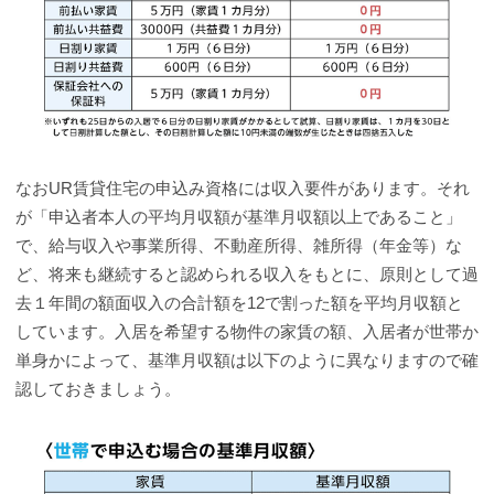
なおUR賃貸住宅の申込み資格には収入要件があります。それ
が「申込者本人の平均月収額が基準月収額以上であること」
で、給与収入や事業所得、不動産所得、雑所得（年金等）な
ど、将来も継続すると認められる収入をもとに、原則として過
去１年間の額面収入の合計額を12で割った額を平均月収額と
しています。入居を希望する物件の家賃の額、入居者が世帯か
単身かによって、基準月収額は以下のように異なりますので確
認しておきましょう。