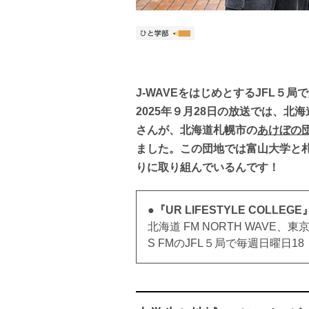
J-WAVEをはじめとするJFL５
2025年９月28日の放送では、北海
さんが、北海道札幌市の
あけぼの
ました。この団地では富山大学と
りに取り組んでいるんです！
●『UR LIFESTYLE COLLE
北海道 FM NORTH WAVE、東京
S FMのJFL５局で毎週日曜日1