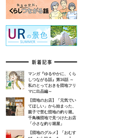
マンガ『ゆるやかに、くら
しつながる話』第16話 ～
私のとっておきを団地フリ
マに出品編～
【団地のお店】「元気でい
てほしい」から始まった、
親子で営む団地の釣り堀。
千鳥橋団地で見つけたお店
「小さな釣り堀屋」
【団地のグルメ】「おむす