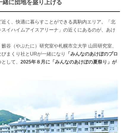
一緒に団地を盛り上げる
ど近く、快適に暮らすことができる真駒内エリア。「北
キスイハイムアイスアリーナ」の近くにあるのが、あけ
 籔谷（やぶたに）研究室や札幌市立大学 山田研究室、
なびまくり社とURが一緒になり
「みんなのあけぼのプロ
つとして、
2025年８月に「みんなのあけぼの夏祭り」が