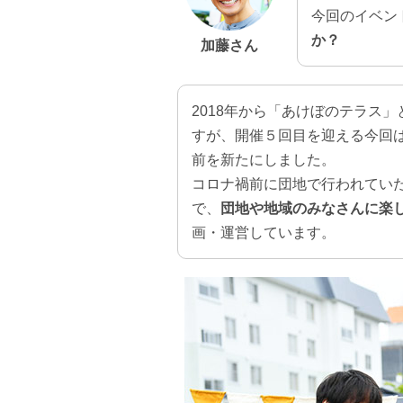
今回のイベン
か？
加藤さん
2018年から「あけぼのテラス
すが、開催５回目を迎える今回
前を新たにしました。
コロナ禍前に団地で行われてい
で、
団地や地域のみなさんに楽
画・運営しています。