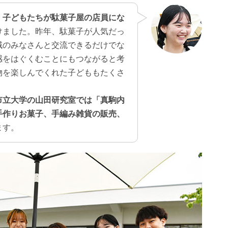
、
子どもたちが駄菓子屋の店員にな
けました。昨年、駄菓子が人気だっ
域のみなさんと交流できるだけでな
感をはぐくむことにもつながると考
物を楽しんでくれた子どももたくさ
市立大学の山田研究室では「真駒内
手作りお菓子、手編み雑貨の販売、
ます。