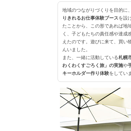
地域のつながりづくりを目的に
りきれるお仕事体験ブース
を設
たことから、この形であれば地
く、子どもたちの責任感や達成
えたのです。遊びに来て、買い
んいました。
また、一緒に活動している
札幌
わくわくすごろく旅」の実施
や
キーホルダー作り体験
をしてい