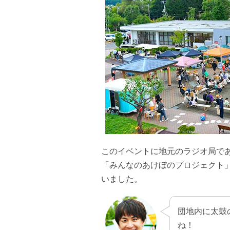
このイベントに地元のラジオ局である
「みんなのあけぼのプロジェクト
いました。
団地内に太鼓
ね！