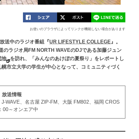
お使いのブラウザによってリンクが機能しない場合があります
局で放送中のラジオ番組『
UR LIFESTYLE COLLEGE
』。
道のラジオ局FM NORTH WAVEのDJである加藤ジュン
団地
を訪れ、「みんなのあけぼの夏祭り」をレポートし
札幌市立大学の学生が中心となって、コミュニティづく
GE』放送情報
 J-WAVE、名古屋 ZIP-FM、大阪 FM802、福岡 CROS
8：00～オンエア中