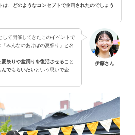
トは、
どのようなコンセプトで企画されたのでしょう
」として開催してきたこのイベントで
は「みんなのあけぼの夏祭り」と名
た
夏祭りや盆踊りを復活させる
こと
伊藤さん
しんでもらいたい
という思いで企