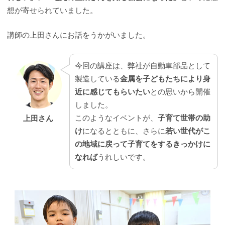
想が寄せられていました。
講師の上田さんにお話をうかがいました。
今回の講座は、弊社が自動車部品として
製造している
金属を子どもたちにより身
近に感じてもらいたい
との思いから開催
しました。
このようなイベントが、
子育て世帯の助
上田さん
け
になるとともに、さらに
若い世代がこ
の地域に戻って子育てをするきっかけに
なれば
うれしいです。