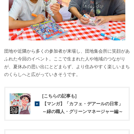
団地や近隣から多くの参加者が来場し、団地集会所に笑顔があ
ふれた今回のイベント。ここで生まれた人や地域のつながり
が、夏休みの思い出にとどまらず、より住みやすく楽しいまち
のくらしへと広がっていきそうです。
[こちらの記事も]
【マンガ】「カフェ・デアールの日常」
～緑の職人・グリーンマネージャー編～