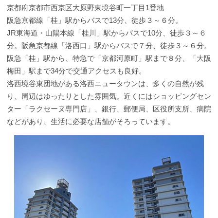
京都府京都市西京区大原野東境谷町一丁目1番地
阪急京都線「桂」駅からバスで13分、徒歩３～６分。
JR東海道・山陽本線「桂川」駅からバスで10分、徒歩３～６
分。阪急京都線「洛西口」駅からバスで７分、徒歩３～６分。
阪急「桂」駅から、特急で「京都河原町」駅まで８分、「大阪
梅田」駅まで34分で交通アクセスも良好。
洛西境谷東団地がある洛西ニュータウンは、多くの自然が残
り、周辺はゆったりとした雰囲気。近くにはショッピングセン
ター「ラクセーヌ専門店」、銀行、郵便局、区役所支所、病院
などがあり、生活に必要な店舗がそろっています。