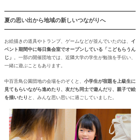
夏の思い出から地域の新しいつながりへ
お絵描きの道具やトランプ、ゲームなどが並んでいたのは、
イ
ベント期間中に毎日集会室でオープンしている「こどもらうん
じ」
。一部の開催団地では、近隣大学の学生が勉強を手伝い、
一緒に遊ぶこともあります。
中百舌鳥公園団地の会場をのぞくと、
小学生が宿題を上級生に
見てもらいながら進めたり、友だち同士で遊んだり、親子で絵
を描いたり
と、みんな思い思いに過ごしていました。