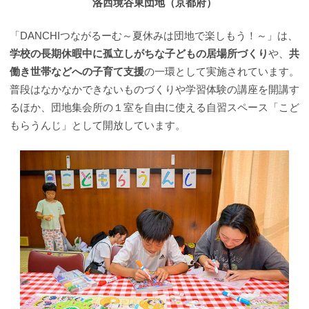
洛西境谷東団地（京都府）
「DANCHIつながるーむ～夏休みは団地で楽しもう！～」は、
学校の長期休暇中に孤立しがちな子どもの居場所づくり
や、
共
働き世帯などへの子育て支援
の一環として実施されています。
普段はなかなかできないものづくりや学習体験の講座を開講す
るほか、団地集会所の１室を自由に使える自習スペース「こど
もらうんじ」として開放しています。