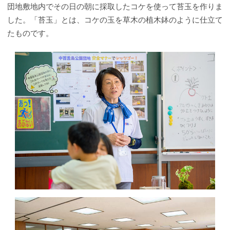
団地敷地内でその日の朝に採取したコケを使って苔玉を作りま
した。「苔玉」とは、コケの玉を草木の植木鉢のように仕立て
たものです。