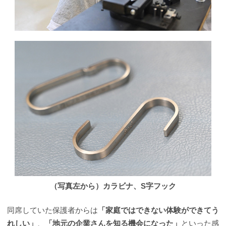
（写真左から）カラビナ、S字フック
同席していた保護者からは
「家庭ではできない体験ができてう
れしい」
、
「地元の企業さんを知る機会になった」
といった感