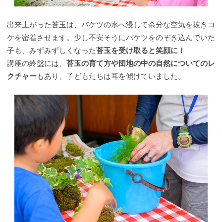
出来上がった苔玉は、バケツの水へ浸して余分な空気を抜きコ
ケを密着させます。少し不安そうにバケツをのぞき込んでいた
子も、みずみずしくなった
苔玉を受け取ると笑顔に！
講座の終盤には、
苔玉の育て方や団地の中の自然についてのレ
クチャー
もあり、子どもたちは耳を傾けていました。