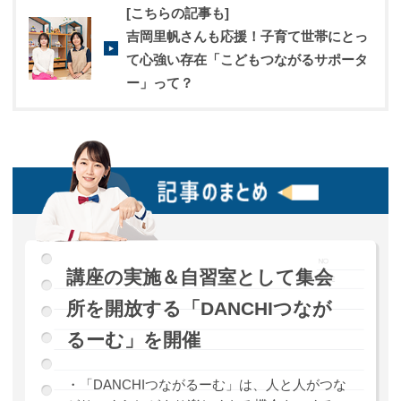
[こちらの記事も]
吉岡里帆さんも応援！子育て世帯にとっ
て心強い存在「こどもつながるサポータ
ー」って？
講座の実施＆自習室として集会
所を開放する「DANCHIつなが
るーむ」を開催
・「DANCHIつながるーむ」は、人と人がつな