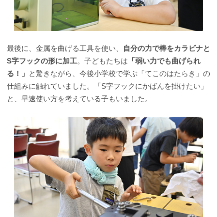
最後に、金属を曲げる工具を使い、
自分の力で棒をカラビナと
S字フックの形に加工
。子どもたちは
「弱い力でも曲げられ
る！」
と驚きながら、今後小学校で学ぶ「てこのはたらき」の
仕組みに触れていました。「S字フックにかばんを掛けたい」
と、早速使い方を考えている子もいました。