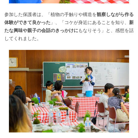
参加した保護者は、「植物の手触りや構造を
観察しながら作る
体験ができて良かった
」、「コケが身近にあることを知り、
新
たな興味や親子の会話のきっかけに
もなりそう」と、感想を話
してくれました。