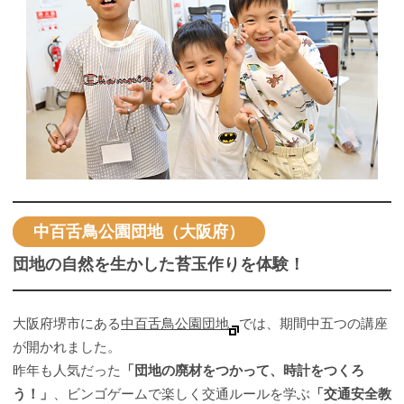
中百舌鳥公園団地（大阪府）
団地の自然を生かした苔玉作りを体験！
大阪府堺市にある
中百舌鳥公園団地
では、期間中五つの講座
が開かれました。
昨年も人気だった
「団地の廃材をつかって、時計をつくろ
う！」
、ビンゴゲームで楽しく交通ルールを学ぶ
「交通安全教