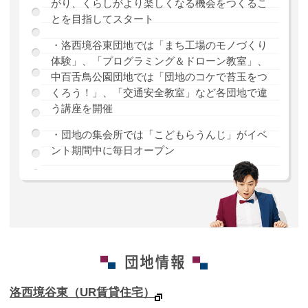
がり、くらしがより楽しくなる機会をつくるこ
とを目指してスタート
・洛西境谷東団地では「まち工場のモノづくり
体験」、「プログラミング＆ドローン教室」、
中百舌鳥公園団地では「団地のコケで苔玉をつ
くろう！」、「交通安全教室」など各団地で違
う講座を開催
・団地の集会所では「こどもらうんじ」がイベ
ント期間中に毎日オープン
洛西境谷東（UR賃貸住宅）