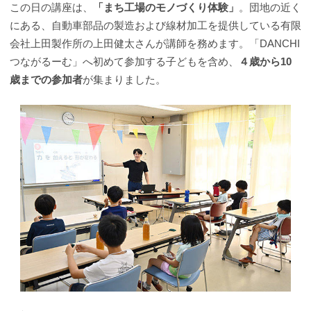
この日の講座は、
「まち工場のモノづくり体験」
。団地の近く
にある、自動車部品の製造および線材加工を提供している有限
会社上田製作所の上田健太さんが講師を務めます。「DANCHI
つながるーむ」へ初めて参加する子どもを含め、
４歳から10
歳までの参加者
が集まりました。