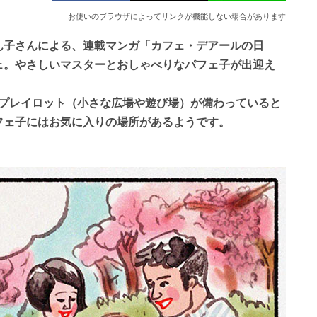
お使いのブラウザによってリンクが機能しない場合があります
ん子さんによる、連載マンガ「カフェ・デアールの日
ェ。やさしいマスターとおしゃべりなパフェ子が出迎え
るプレイロット（小さな広場や遊び場）が備わっていると
フェ子にはお気に入りの場所があるようです。