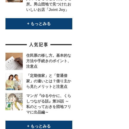
所。男山団地で見つけたお
いしいお店「Joint Joy」
+ もっとみる
住民票の移し方。基本的な
方法や手続きのポイント、
注意点
「定期借家」と「普通借
家」の違いとは？借り主か
ら見たメリットと注意点
マンガ『ゆるやかに、くら
しつながる話』第16話 ～
私のとっておきを団地フリ
マに出品編～
+ もっとみる