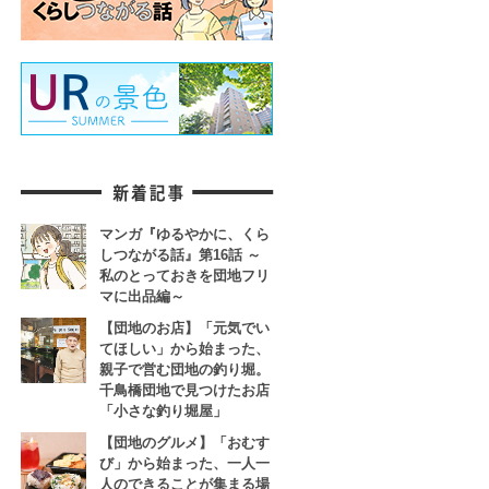
マンガ『ゆるやかに、くら
しつながる話』第16話 ～
私のとっておきを団地フリ
マに出品編～
【団地のお店】「元気でい
てほしい」から始まった、
親子で営む団地の釣り堀。
千鳥橋団地で見つけたお店
「小さな釣り堀屋」
【団地のグルメ】「おむす
び」から始まった、一人一
人のできることが集まる場