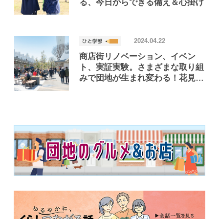
る、今日からできる備え＆心掛け
2024.04.22
商店街リノベーション、イベン
ト、実証実験。さまざまな取り組
みで団地が生まれ変わる！花見川
団地の「ウェルビーイング」な暮
らし