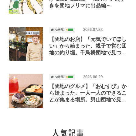
きを団地フリマに出品編～
2026.07.22
【団地のお店】「元気でいてほし
い」から始まった、親子で営む団
地の釣り堀。千鳥橋団地で見つけ
たお店「小さな釣り堀屋」
2026.06.29
【団地のグルメ】「おむすび」か
ら始まった、一人一人のできるこ
とが集まる場所。男山団地で見つ
けたおいしいお店「Joint Joy」