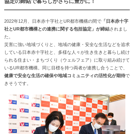
協定の締結で暮らしがさらに豊かに！
2022年12月、日本赤十字社とUR都市機構の間で
「日本赤十字
社とUR都市機構との連携に関する包括協定」が締結
されまし
た。
災害に強い地域づくりと、地域の健康・安全な生活などを追求
している日本赤十字社と、多様な人々が生き生きと暮らし続け
られる住まい・まちづくり（ウェルフェア）に取り組み続けて
いるUR都市機構。同じ目標を持つ両者が連携し合うことで、
健康で安全な生活の確保や地域コミュニティの活性化が期待
で
きそうです。