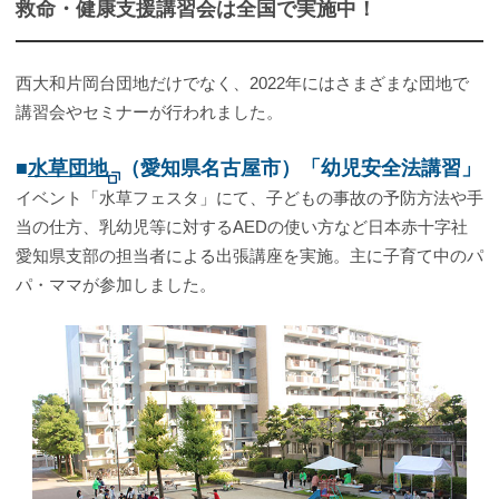
救命・健康支援講習会は全国で実施中！
西大和片岡台団地だけでなく、2022年にはさまざまな団地で
講習会やセミナーが行われました。
■
水草団地
（愛知県名古屋市）「幼児安全法講習」
イベント「水草フェスタ」にて、子どもの事故の予防方法や手
当の仕方、乳幼児等に対するAEDの使い方など日本赤十字社
愛知県支部の担当者による出張講座を実施。主に子育て中のパ
パ・ママが参加しました。