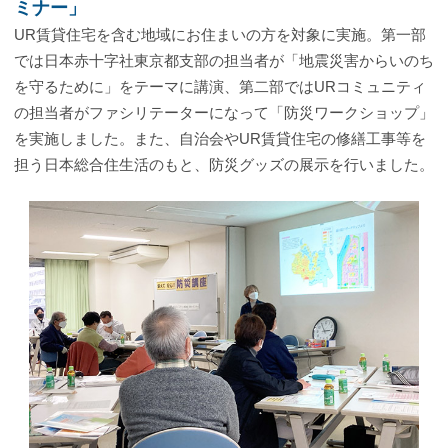
ミナー」
UR賃貸住宅を含む地域にお住まいの方を対象に実施。第一部
では日本赤十字社東京都支部の担当者が「地震災害からいのち
を守るために」をテーマに講演、第二部ではURコミュニティ
の担当者がファシリテーターになって「防災ワークショップ」
を実施しました。また、自治会やUR賃貸住宅の修繕工事等を
担う日本総合住生活のもと、防災グッズの展示を行いました。