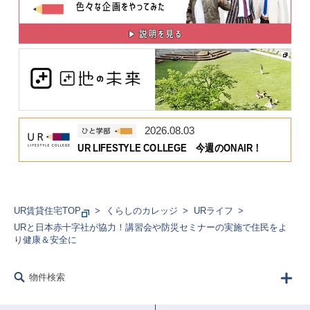
2026.08.03
UR LIFESTYLE COLLEGE 今週のONAIR！
UR賃貸住宅TOP
くらしのカレッジ
URライフ
URと日本赤十字社が協力！講習会や防災セミナーの実施で住民をよ
り健康＆安全に
物件検索