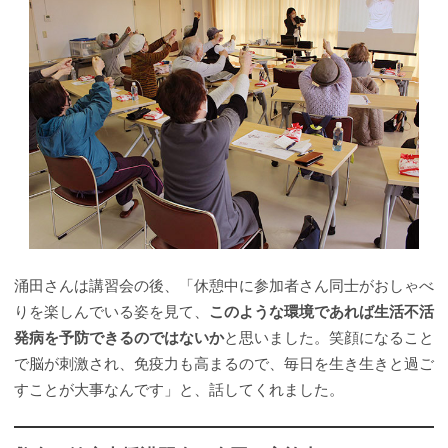
涌田さんは講習会の後、「休憩中に参加者さん同士がおしゃべ
りを楽しんでいる姿を見て、
このような環境であれば生活不活
発病を予防できるのではないか
と思いました。笑顔になること
で脳が刺激され、免疫力も高まるので、毎日を生き生きと過ご
すことが大事なんです」と、話してくれました。