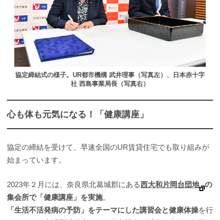
協定締結式の様子。UR都市機構 武井理事（写真左）、日本赤十字
社 西島事業局長（写真右）
心も体も元気になる！「健康講座」
協定の締結を受けて、早速全国のUR賃貸住宅でも取り組みが
始まっています。
2023年２月には、奈良県北葛城郡にある
西大和片岡台団地
の
集会所で「健康講座」を実施
。
「生活不活発病の予防」をテーマにした講習会と健康体操
を行