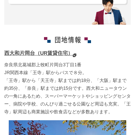
西大和片岡台（UR賃貸住宅）
奈良県北葛城郡上牧町片岡台3丁目1番
JR関西本線「王寺」駅からバスで８分。
「王寺」駅から「天王寺」駅までは約18分、「大阪」駅まで
約35分、「奈良」駅までは約15分です。西大和ニュータウン
の一角にあるため、スーパーマーケットやショッピングセンタ
ー、病院や学校、のんびり過ごせる公園など周辺も充実。「王
寺」駅周辺も商業施設や飲食店などが多数あります。