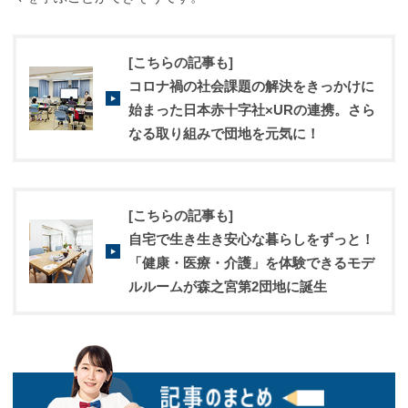
[こちらの記事も]
コロナ禍の社会課題の解決をきっかけに
始まった日本赤十字社×URの連携。さら
なる取り組みで団地を元気に！
[こちらの記事も]
自宅で生き生き安心な暮らしをずっと！
「健康・医療・介護」を体験できるモデ
ルルームが森之宮第2団地に誕生