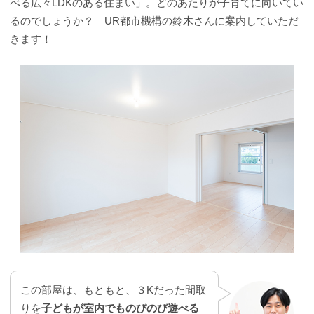
べる広々LDKのある住まい」。どのあたりが子育てに向いてい
るのでしょうか？ UR都市機構の鈴木さんに案内していただ
きます！
この部屋は、もともと、３Kだった間取
りを
子どもが室内でものびのび遊べる