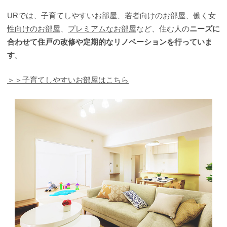
URでは、
子育てしやすいお部屋
、
若者向けのお部屋
、
働く女
性向けのお部屋
、
プレミアムなお部屋
など、住む人の
ニーズに
合わせて住戸の改修や定期的なリノベーションを行っていま
す
。
＞＞子育てしやすいお部屋はこちら