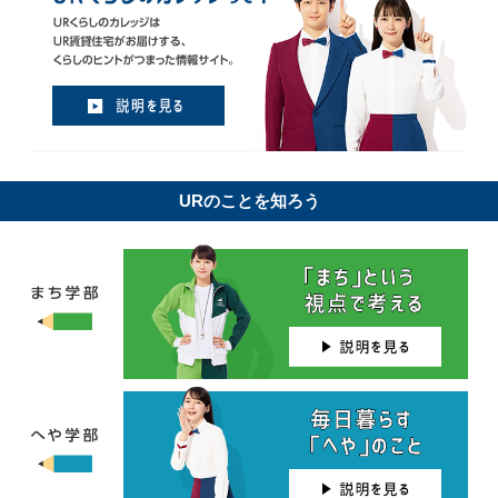
URのことを知ろう