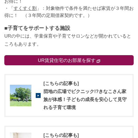
お得に！
・「
すくすく割
」：対象物件で条件を満たせば家賃が３年間お
得に！ （３年間の定期借家契約です。）
■子育てをサポートする施設
URの中には、学童保育や子育てサロンなどが開かれていると
ころもあります。
UR賃貸住宅のお部屋を探す
[こちらの記事も]
団地の広場でピクニック!?きなこさん家
族が体感！子どもの成長を安心して見守
れる子育て環境
[こちらの記事も]