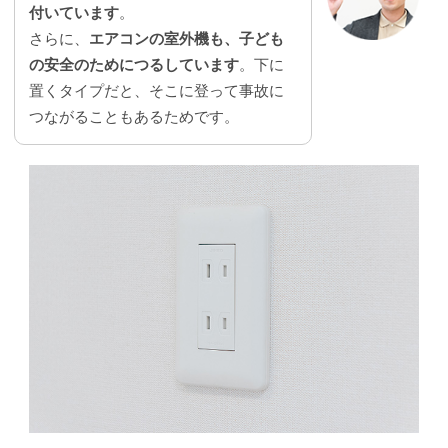
付いています
。
さらに、
エアコンの室外機も、子ども
の安全のためにつるしています
。下に
置くタイプだと、そこに登って事故に
つながることもあるためです。