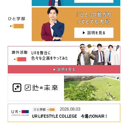
2026.08.03
UR LIFESTYLE COLLEGE 今週のONAIR！