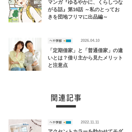
マンガ『ゆるやかに、くらしつな
がる話』第16話 ～私のとってお
きを団地フリマに出品編～
2026.04.10
「定期借家」と「普通借家」の違
いとは？借り主から見たメリット
と注意点
2022.11.11
アクセントカラーを効かせてモダ