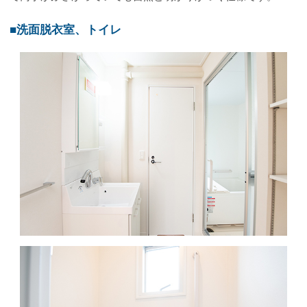
■洗面脱衣室、トイレ