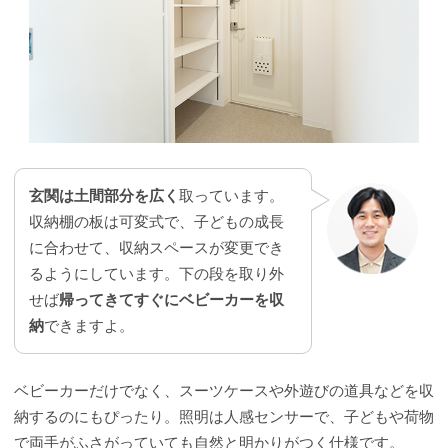
玄関は土間部分を広く
取っています。
収納棚の板は可変式で、子どもの成長
に合わせて、収納スペースが変更でき
るようにしています。下の段を取り外
せば
帰ってきてすぐにベビーカーを収
納
できますよ。
ベビーカーだけでなく、スーツケースや外遊びの道具などを収
納するのにもぴったり。照明は人感センサーで、子どもや荷物
で両手がふさがっていても自然と明かりがつく仕様です。