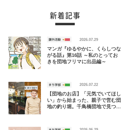
るサポーター」って？
2026.07.29
マンガ『ゆるやかに、くらしつな
がる話』第16話 ～私のとってお
きを団地フリマに出品編～
2026.07.22
【団地のお店】「元気でいてほし
い」から始まった、親子で営む団
地の釣り堀。千鳥橋団地で見つけ
たお店「小さな釣り堀屋」
2026.06.29