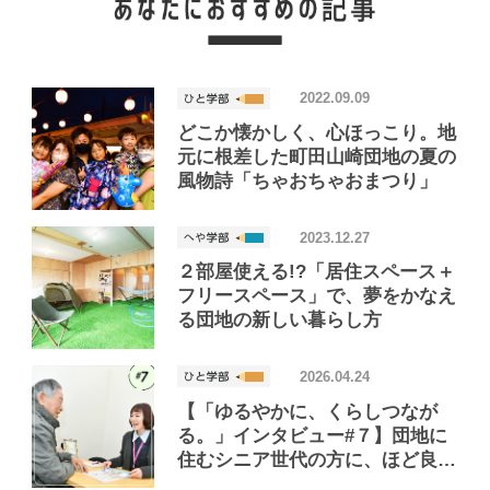
2022.09.09
どこか懐かしく、心ほっこり。地
元に根差した町田山崎団地の夏の
風物詩「ちゃおちゃおまつり」
2023.12.27
２部屋使える!?「居住スペース＋
フリースペース」で、夢をかなえ
る団地の新しい暮らし方
2026.04.24
【「ゆるやかに、くらしつなが
る。」インタビュー#７】団地に
住むシニア世代の方に、ほど良い
距離で寄り添う！「くらしつなが