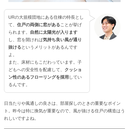
URの大規模団地にある住棟の特長とし
て、
住戸の両側に窓がある
ことが挙げ
られます。
自然に太陽光が入ります
し、窓を開ければ
気持ち良い風が通り
抜ける
というメリットがあるんです
よ。
また、床材にもこだわっています。子
どもへの安全性を配慮して、
クッショ
ン性のあるフローリングを採用
してい
るんです。
日当たりや風通しの良さは、部屋探しのときの重要なポイン
ト。昨今は特に換気が重要なので、風が抜ける住戸の構造はう
れしいですよね。