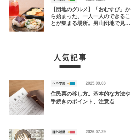
【団地のグルメ】「おむすび」か
ら始まった、一人一人のできるこ
とが集まる場所。男山団地で見つ
けたおいしいお店「Joint Joy」
2025.09.03
住民票の移し方。基本的な方法や
手続きのポイント、注意点
2026.07.29