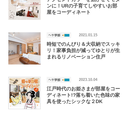
ンに！URの子育てしやすいお部
屋をコーディネート
2021.01.15
時短でのんびり＆大収納でスッキ
リ！家事負担が減ってゆとりが生
まれるリノベーション住戸
2023.10.04
江戸時代のお姫さまが部屋をコー
ディネート!?落ち着いた色味の家
具を使ったシックな２DK