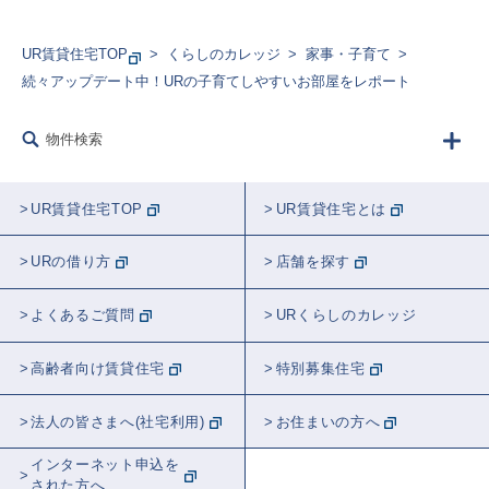
UR賃貸住宅TOP
くらしのカレッジ
家事・子育て
続々アップデート中！URの子育てしやすいお部屋をレポート
物件検索
UR賃貸住宅TOP
UR賃貸住宅とは
URの借り方
店舗を探す
よくあるご質問
URくらしのカレッジ
高齢者向け賃貸住宅
特別募集住宅
法人の皆さまへ(社宅利用)
お住まいの方へ
インターネット申込を
された方へ