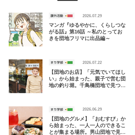
2026.07.29
マンガ『ゆるやかに、くらしつな
がる話』第16話 ～私のとってお
きを団地フリマに出品編～
2026.07.22
【団地のお店】「元気でいてほし
い」から始まった、親子で営む団
地の釣り堀。千鳥橋団地で見つけ
たお店「小さな釣り堀屋」
2026.06.29
【団地のグルメ】「おむすび」か
ら始まった、一人一人のできるこ
とが集まる場所。男山団地で見つ