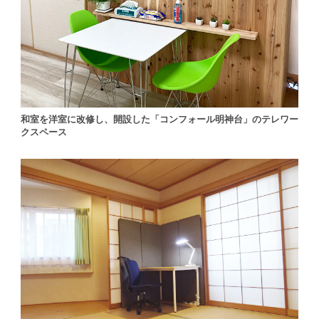
和室を洋室に改修し、開設した「コンフォール明神台」のテレワー
クスペース