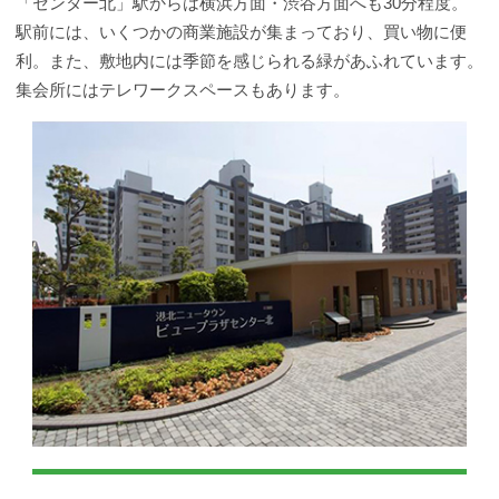
「センター北」駅からは横浜方面・渋谷方面へも30分程度。
駅前には、いくつかの商業施設が集まっており、買い物に便
利。また、敷地内には季節を感じられる緑があふれています。
集会所にはテレワークスペースもあります。