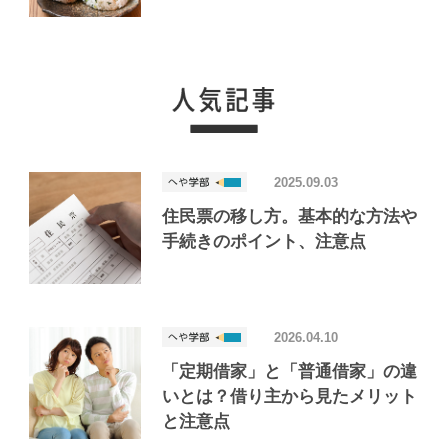
けたおいしいお店「Joint Joy」
2025.09.03
住民票の移し方。基本的な方法や
手続きのポイント、注意点
2026.04.10
「定期借家」と「普通借家」の違
いとは？借り主から見たメリット
と注意点