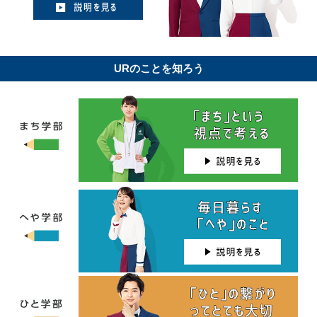
URのことを知ろう