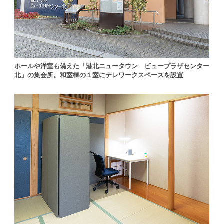
ホールや洋室も備えた「港北ニュータウン ビュープラザセンター
北」の集会所。和室棟の１室にテレワークスペースを設置