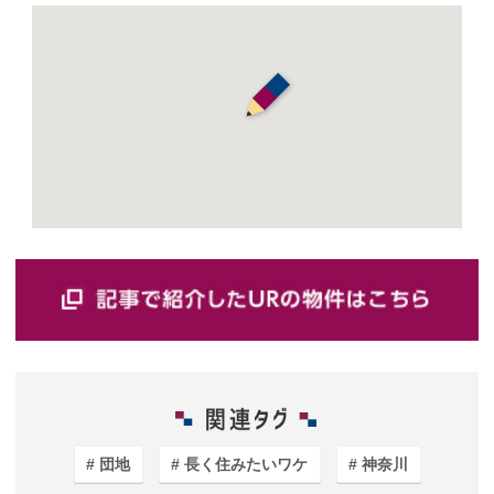
団地
長く住みたいワケ
神奈川