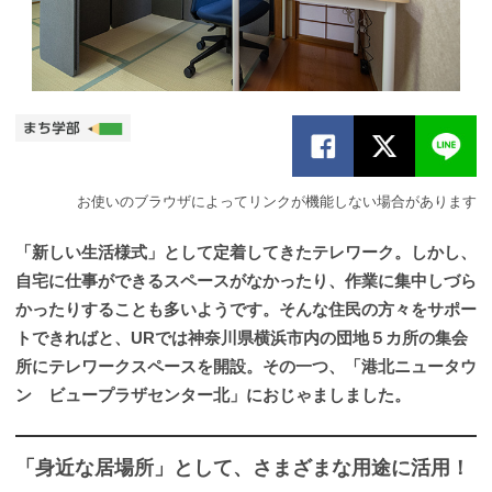
お使いのブラウザによってリンクが機能しない場合があります
「新しい生活様式」として定着してきたテレワーク。しかし、
自宅に仕事ができるスペースがなかったり、作業に集中しづら
かったりすることも多いようです。そんな住民の方々をサポー
トできればと、URでは神奈川県横浜市内の団地５カ所の集会
所にテレワークスペースを開設。その一つ、「港北ニュータウ
ン ビュープラザセンター北」におじゃましました。
「身近な居場所」として、さまざまな用途に活用！