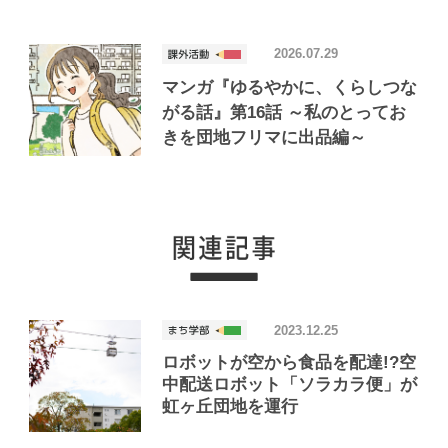
2026.07.29
マンガ『ゆるやかに、くらしつな
がる話』第16話 ～私のとってお
きを団地フリマに出品編～
2023.12.25
ロボットが空から食品を配達!?空
中配送ロボット「ソラカラ便」が
虹ヶ丘団地を運行