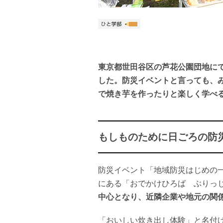
東京都世田谷区の芦花公園団地に
した。防災イベントと言っても、
で焼き芋を作ったりと楽しく学べ
もしものために日ごろの防
防災イベント「地域防災はじめの
にある「おでかけひろば ぶりっじ
中心となり、近隣企業や地元の関
「おいしい炊き出し体験」と名付