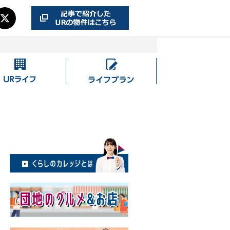
UR
ラ
ラ
イ
イ
フ
フ
プ
ラ
ン