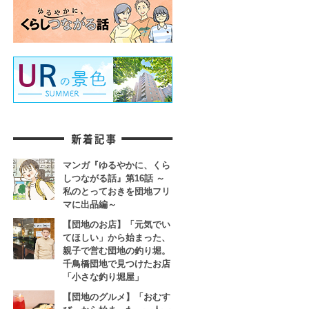
マンガ『ゆるやかに、くら
しつながる話』第16話 ～
私のとっておきを団地フリ
マに出品編～
【団地のお店】「元気でい
てほしい」から始まった、
親子で営む団地の釣り堀。
千鳥橋団地で見つけたお店
「小さな釣り堀屋」
【団地のグルメ】「おむす