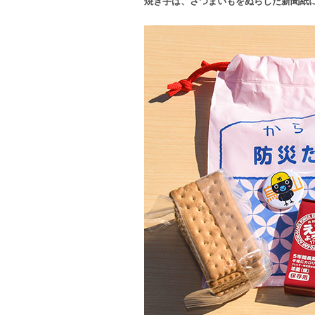
焼き芋は、さつまいもをぬらした新聞紙