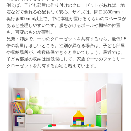
例えば、子ども部屋に作り付けのクローゼットがあれば、地
震などで倒れる心配もなく安心。サイズは、間口1800mm・
奥行き600mm以上で、中に本棚が置けるくらいのスペースが
あると整理しやすいです。服をかけるポールや棚板の位置
も、可変のものが便利。
兄弟・姉妹で、一つのクローゼットを共有するなら、最低1.5
倍の容量はほしいところ。性別が異なる場合は、子ども部屋
や収納場所が、複数確保できると良いでしょう。最近では、
子ども部屋の収納は最低限にして、家族で一つのファミリー
クローゼットを共有するお宅も増えています。