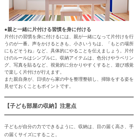
●親と一緒に片付ける習慣を身に付ける
片付けの習慣を身に付けるには、親が一緒になって片付けを行
うのが一番。声をかけるときも、小さいうちは、「もとの場所
にもどそうね」など、具体的にやることを伝えましょう。片付
けのルールはシンプルに。収納アイテムは、色分けやラベリン
グ、写真を貼るなど、視覚的に分かりやすくすると、遊び感覚
で楽しく片付けが行えます。
また親自身が、日頃から家の中を整理整頓し、掃除をする姿を
見せておくこともポイントです。
【子ども部屋の収納】注意点
子どもが自分の力でできるように、収納は、目の届く高さ、手
の届くサイズにすること。