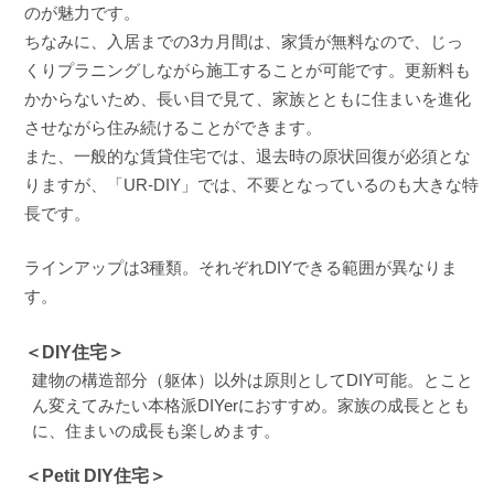
のが魅力です。
ちなみに、入居までの3カ月間は、家賃が無料なので、じっ
くりプラニングしながら施工することが可能です。更新料も
かからないため、長い目で見て、家族とともに住まいを進化
させながら住み続けることができます。
また、一般的な賃貸住宅では、退去時の原状回復が必須とな
りますが、「UR-DIY」では、不要となっているのも大きな特
長です。
ラインアップは3種類。それぞれDIYできる範囲が異なりま
す。
＜DIY住宅＞
建物の構造部分（躯体）以外は原則としてDIY可能。とこと
ん変えてみたい本格派DIYerにおすすめ。家族の成長ととも
に、住まいの成長も楽しめます。
＜Petit DIY住宅＞