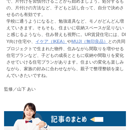
で、片付けを習慣付けることから始めましょう。処分するも
の、片付けの方法など、子どもと話し合って、自分で決めさ
せるのも有効です。
学校に通うようになると、勉強道具など、モノがどんどん増
えていきます。そもそも、住まいに収納スペースが足りない
と感じるようなら、住み替えも視野に。UR賃貸住宅には、DI
Y向け住宅や、
イケア（IKEA）
や
MUJI（無印良品）
との共同
プロジェクトで生まれた物件、住みながら間取りを増やせる
住宅プランなど、子どもの成長とともに収納や間取りを変化
させていける住宅プランがあります。住まいの変化も楽しみ
ながら、家族の好みに合わせながら、親子で整理整頓を楽し
んでいきたいですね。
監修／山下 あい