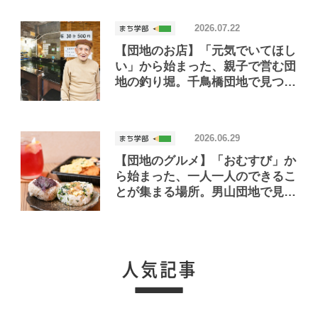
2026.07.22
【団地のお店】「元気でいてほし
い」から始まった、親子で営む団
地の釣り堀。千鳥橋団地で見つけ
たお店「小さな釣り堀屋」
2026.06.29
【団地のグルメ】「おむすび」か
ら始まった、一人一人のできるこ
とが集まる場所。男山団地で見つ
けたおいしいお店「Joint Joy」