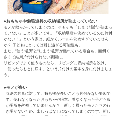
●おもちゃや勉強道具の収納場所が決まっていない
モノが散らかってしまうのは、そもそも「しまう場所が決まっ
ていない」ことが多いです。「収納場所を決めているのに片付
かない！」という家は、細かくルールを決めすぎていません
か？ 子どもにとっては難し過ぎる可能性も。
また、“使う場所”と“しまう場所”が離れている場合も、面倒く
さくて結局片付けられない要因に。
リビングでよく使うものなら、リビングに収納場所を設け、
「使ったらもとに戻す」という片付けの基本を身に付けましょ
う。
●モノが多い
収納の容量に対して、持ち物が多いことも片付かない要因で
す。使わなくなったおもちゃや絵本、着なくなった子ども服
が場所を占領していませんか？ 新しく買ったモノたちの行
き場がないため、出しっぱなしになってしまうのです。新し