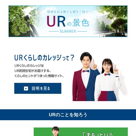
URのことを知ろう