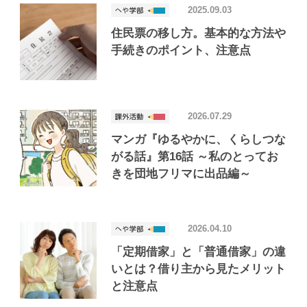
2025.09.03
住民票の移し方。基本的な方法や
手続きのポイント、注意点
2026.07.29
マンガ『ゆるやかに、くらしつな
がる話』第16話 ～私のとってお
きを団地フリマに出品編～
2026.04.10
「定期借家」と「普通借家」の違
いとは？借り主から見たメリット
と注意点