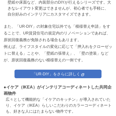
壁紙や床面など、内装部分のDIYが行えるシリーズです。大
きなレイアウト変更はできませんが、初心者でも手軽に、
自分好みのインテリアにカスタマイズできます。
また、「UR-DIY」の対象住宅以外でも「模様替え申請」をす
ることで、UR賃貸住宅の規定内のリノベーションであれば、
原状回復義務が免除される場合もあります。
例えば、ライフスタイルの変化に応じて「押入れをクローゼッ
トに替える」ことや、「壁紙の張替え」、「壁の塗装」など
が、原状回復義務のない模様替えの一例です。
「UR-DIY」をさらに詳しく
●イケア（IKEA）がインテリアコーディネートした共同企
画物件
広々として機能的な「イケアのキッチン」が導入されていた
り、イケア（IKEA）らしいこだわりのカラーコーディネート
も、好きな人にはたまらない物件です。