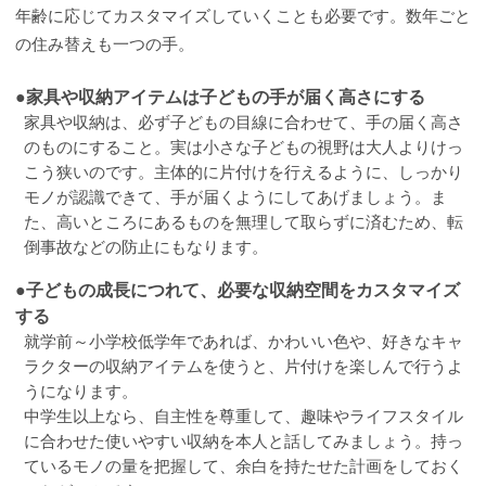
年齢に応じてカスタマイズしていくことも必要です。数年ごと
の住み替えも一つの手。
●家具や収納アイテムは子どもの手が届く高さにする
家具や収納は、必ず子どもの目線に合わせて、手の届く高さ
のものにすること。実は小さな子どもの視野は大人よりけっ
こう狭いのです。主体的に片付けを行えるように、しっかり
モノが認識できて、手が届くようにしてあげましょう。ま
た、高いところにあるものを無理して取らずに済むため、転
倒事故などの防止にもなります。
●子どもの成長につれて、必要な収納空間をカスタマイズ
する
就学前～小学校低学年であれば、かわいい色や、好きなキャ
ラクターの収納アイテムを使うと、片付けを楽しんで行うよ
うになります。
中学生以上なら、自主性を尊重して、趣味やライフスタイル
に合わせた使いやすい収納を本人と話してみましょう。持っ
ているモノの量を把握して、余白を持たせた計画をしておく