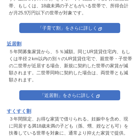
帯、もしくは、18歳未満の子どもがいる世帯で、所得合計
が月25.9万円以下の世帯が対象です。
「子育て割」をさらに詳しく
近居割
５年間募集家賃から、５％減額。同じUR賃貸住宅内、もし
くは半径２km以内の別々のUR賃貸住宅で、親世帯・子世帯
の二世帯が近居する場合、新規に契約した世帯の家賃が減
額されます。二世帯同時に契約した場合は、両世帯とも減
額されます。
「近居割」をさらに詳しく
すくすく割
３年間限定、お得な家賃で借りられる。妊娠中を含め、現
に同居する満18歳未満の子ども（孫、甥、姪なども可）を
扶養している世帯を対象に、通常より抑えた家賃で提供。