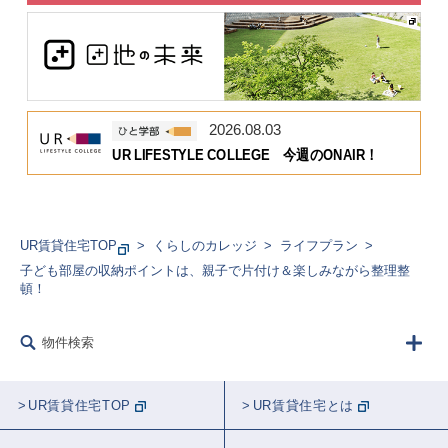
2026.08.03
UR LIFESTYLE COLLEGE 今週のONAIR！
UR賃貸住宅TOP
くらしのカレッジ
ライフプラン
子ども部屋の収納ポイントは、親子で片付け＆楽しみながら整理整
頓！
物件検索
UR賃貸住宅TOP
UR賃貸住宅とは