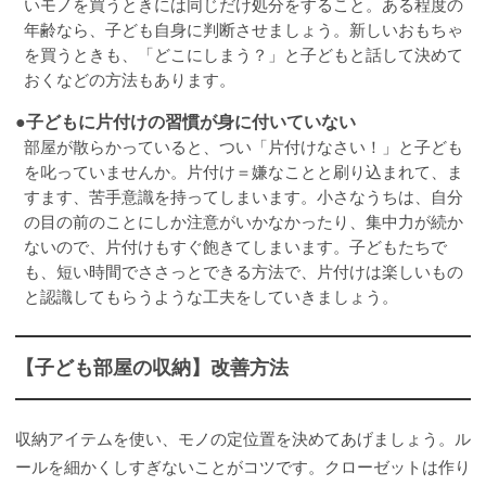
いモノを買うときには同じだけ処分をすること。ある程度の
年齢なら、子ども自身に判断させましょう。新しいおもちゃ
を買うときも、「どこにしまう？」と子どもと話して決めて
おくなどの方法もあります。
●子どもに片付けの習慣が身に付いていない
部屋が散らかっていると、つい「片付けなさい！」と子ども
を叱っていませんか。片付け＝嫌なことと刷り込まれて、ま
すます、苦手意識を持ってしまいます。小さなうちは、自分
の目の前のことにしか注意がいかなかったり、集中力が続か
ないので、片付けもすぐ飽きてしまいます。子どもたちで
も、短い時間でささっとできる方法で、片付けは楽しいもの
と認識してもらうような工夫をしていきましょう。
【子ども部屋の収納】改善方法
収納アイテムを使い、モノの定位置を決めてあげましょう。ル
ールを細かくしすぎないことがコツです。クローゼットは作り