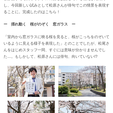
し、今回新しい試みとして松原さんが俳句でこの情景を表現す
ることに。完成したのはこちら！
ー 揺れ動く 桜がのぞく 窓ガラス ー
「室内から窓ガラスに映る桜を見ると、桜がこっちをのぞいて
いるように見える様子を表現した」とのことでしたが、松尾さ
んをはじめスタッフ一同、すぐには意味が分かりませんでし
た…。もしかして、松原さんには俳句、向いていない!?