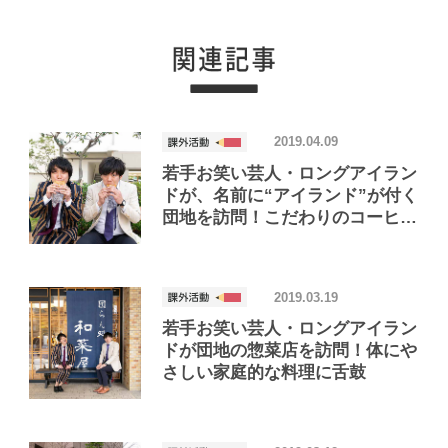
2019.04.09
若手お笑い芸人・ロングアイラン
ドが、名前に“アイランド”が付く
団地を訪問！こだわりのコーヒー
&パンを朝ご飯に、緑があふれる
団地でほっこり
2019.03.19
若手お笑い芸人・ロングアイラン
ドが団地の惣菜店を訪問！体にや
さしい家庭的な料理に舌鼓