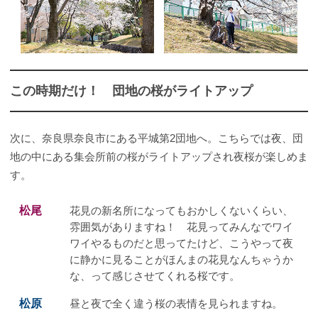
この時期だけ！ 団地の桜がライトアップ
次に、奈良県奈良市にある平城第2団地へ。こちらでは夜、団
地の中にある集会所前の桜がライトアップされ夜桜が楽しめま
す。
松尾
花見の新名所になってもおかしくないくらい、
雰囲気がありますね！ 花見ってみんなでワイ
ワイやるものだと思ってたけど、こうやって夜
に静かに見ることがほんまの花見なんちゃうか
な、って感じさせてくれる桜です。
松原
昼と夜で全く違う桜の表情を見られますね。