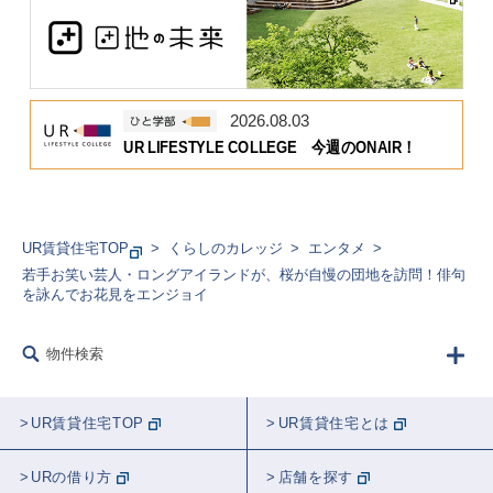
2026.08.03
UR LIFESTYLE COLLEGE 今週のONAIR！
UR賃貸住宅TOP
くらしのカレッジ
エンタメ
若手お笑い芸人・ロングアイランドが、桜が自慢の団地を訪問！俳句
を詠んでお花見をエンジョイ
物件検索
UR賃貸住宅TOP
UR賃貸住宅とは
URの借り方
店舗を探す