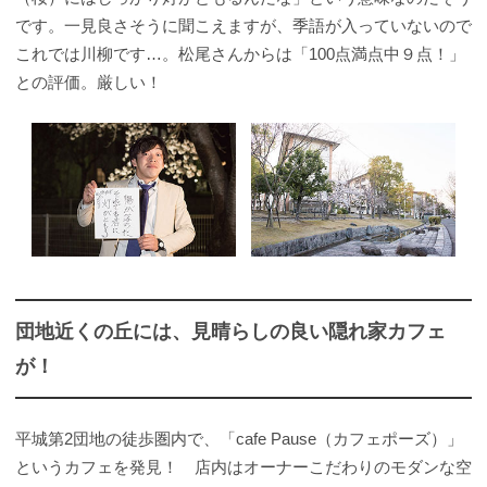
です。一見良さそうに聞こえますが、季語が入っていないので
これでは川柳です…。松尾さんからは「100点満点中９点！」
との評価。厳しい！
団地近くの丘には、見晴らしの良い隠れ家カフェ
が！
平城第2団地の徒歩圏内で、「cafe Pause（カフェポーズ）」
というカフェを発見！ 店内はオーナーこだわりのモダンな空