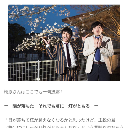
松原さんはここでも一句披露！
ー 陽が落ちた それでも君に 灯がともる ー
「日が落ちて桜が見えなくなるかと思ったけど、主役の君
（桜）にはしっかり灯がともるんだな」という意味なのだそう