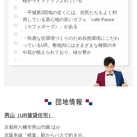
桜がライトアップされている
・平城第2団地の近くには、住民たちもよく利
用している居心地の良いカフェ「cafe Pause
（カフェポーズ）」がある
・快適な住環境づくりのため自然環境にこだわ
っているUR。敷地内にはさまざまな種類の木
や花が植えられており、緑が豊か
男山（UR賃貸住宅）
京都府八幡市男山竹園 ほか
京阪本線「樟葉」駅からバスで約８分。