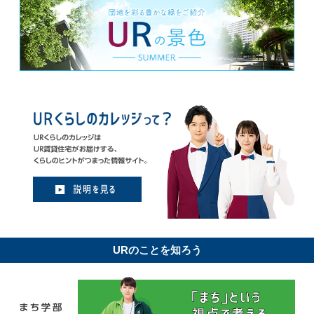
URのことを知ろう