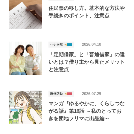
住民票の移し方。基本的な方法や
手続きのポイント、注意点
2026.04.10
「定期借家」と「普通借家」の違
いとは？借り主から見たメリット
と注意点
2026.07.29
マンガ『ゆるやかに、くらしつな
がる話』第16話 ～私のとってお
きを団地フリマに出品編～