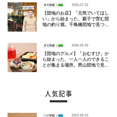
2026.07.22
【団地のお店】「元気でいてほし
い」から始まった、親子で営む団
地の釣り堀。千鳥橋団地で見つけ
たお店「小さな釣り堀屋」
2026.06.29
【団地のグルメ】「おむすび」か
ら始まった、一人一人のできるこ
とが集まる場所。男山団地で見つ
けたおいしいお店「Joint Joy」
2025.09.03