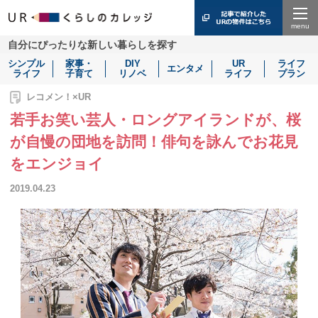
Menu
自分にぴったりな新しい暮らしを探す
シンプル
家事・
DIY
UR
ライフ
エンタメ
ライフ
子育て
リノベ
ライフ
プラン
レコメン！×UR
若手お笑い芸人・ロングアイランドが、桜
が自慢の団地を訪問！俳句を詠んでお花見
をエンジョイ
2019.04.23