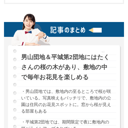
男山団地＆平城第2団地にはたく
さんの桜の木があり、敷地の中
で毎年お花見を楽しめる
・男山団地では、敷地内の至るところで桜が咲
いている。写真映えもバッチリで、敷地内の公
園は住民のお花見スポットに。窓から桜が見え
る部屋もある
・平城第2団地では、期間限定で夜に敷地内の