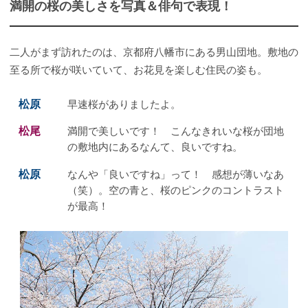
満開の桜の美しさを写真＆俳句で表現！
二人がまず訪れたのは、京都府八幡市にある男山団地。敷地の
至る所で桜が咲いていて、お花見を楽しむ住民の姿も。
松原
早速桜がありましたよ。
松尾
満開で美しいです！ こんなきれいな桜が団地
の敷地内にあるなんて、良いですね。
松原
なんや「良いですね」って！ 感想が薄いなあ
（笑）。空の青と、桜のピンクのコントラスト
が最高！