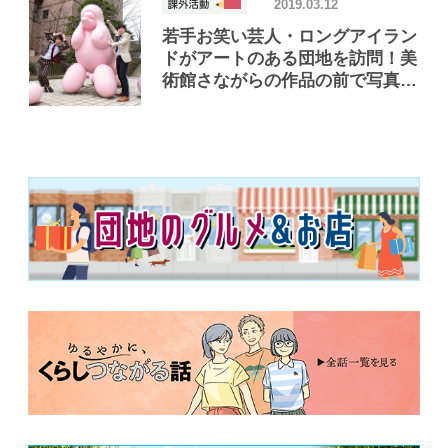
2019.03.12
若手お笑い芸人・ロングアイラン
ドがアートのある団地を訪問！美
術館さながらの作品の前で写真撮
影