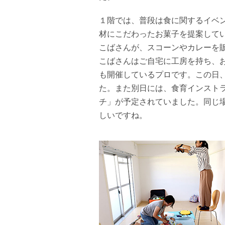
１階では、普段は食に関するイベ
材にこだわったお菓子を提案して
こばさんが、スコーンやカレーを
こばさんはご自宅に工房を持ち、
も開催しているプロです。この日
た。また別日には、食育インスト
チ」が予定されていました。同じ
しいですね。