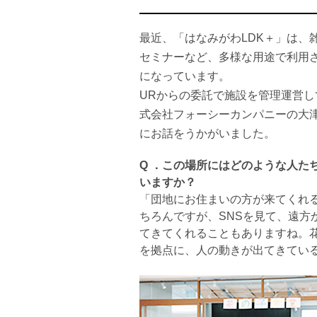
最近、「はなみがわLDK＋」は、
セミナーなど、多様な用途で利用
になっています。
URからの委託で施設を管理運営し
式会社フォーシーカンパニーの大
にお話をうかがいました。
Q ．この場所にはどのような人た
いますか？
「団地にお住まいの方が来てくれ
ちろんですが、SNSを見て、遠方
てきてくれることもありますね。
を拠点に、人の動きが出てきてい