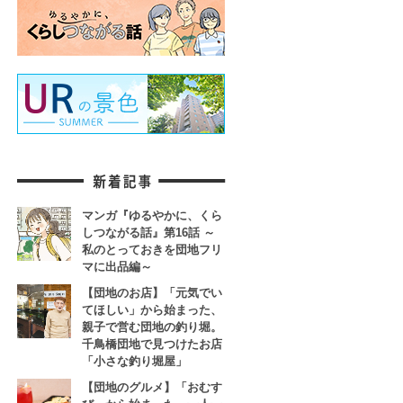
マンガ『ゆるやかに、くら
しつながる話』第16話 ～
私のとっておきを団地フリ
マに出品編～
【団地のお店】「元気でい
てほしい」から始まった、
親子で営む団地の釣り堀。
千鳥橋団地で見つけたお店
「小さな釣り堀屋」
【団地のグルメ】「おむす