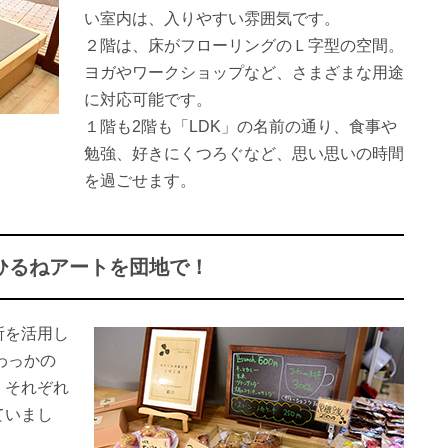
い室内は、入りやすい雰囲気です。
２階は、床がフローリングのＬ字型の空間。
ヨガやワークショップなど、さまざまな用途
に対応可能です。
１階も2階も「LDK」の名前の通り、食事や
勉強、好きにくつろぐなど、思い思いの時間
を過ごせます。
ひるねアートを団地で！
所を活用し
わっかの
、それぞれ
ていまし