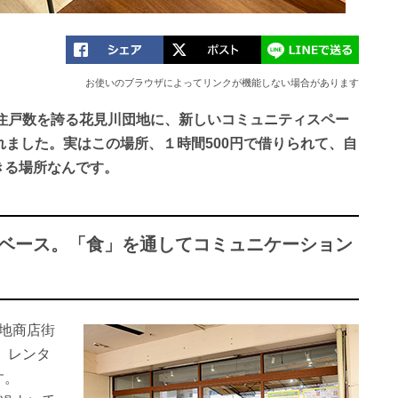
お使いのブラウザによってリンクが機能しない場合があります
の住戸数を誇る花見川団地に、新しいコミュニティスペー
れました。実はこの場所、１時間500円で借りられて、自
きる場所なんです。
がベース。「食」を通してコミュニケーション
団地商店街
 レンタ
す。