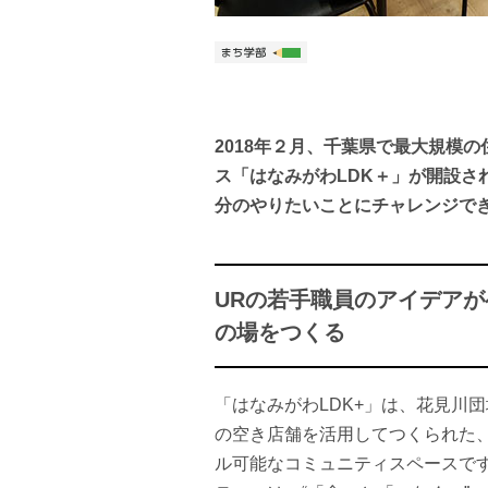
2018年２月、千葉県で最大規模
ス「はなみがわLDK＋」が開設さ
分のやりたいことにチャレンジで
URの若手職員のアイデア
の場をつくる
「はなみがわLDK+」は、花見川
の空き店舗を活用してつくられた、
ル可能なコミュニティスペースで