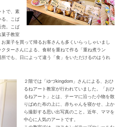
ントで、素
いる、こば
販売。こば
お菓子教室
、お菓子を買って帰るお客さんも多くいらっしゃいまし
ラクターさんによる、食材を重ねて作る「重ね煮ラン
場所でも、日によって違う「食」をいただけるのはうれ
２階では「ゆづkingdom」さんによる、おひ
るねアート教室が行われていました。「おひ
るねアート」とは、テーマに沿った小物を散
りばめた布の上に、赤ちゃんを寝かせ、上か
ら撮影する思い出写真のこと。近年、ママを
中心に人気のアートです。