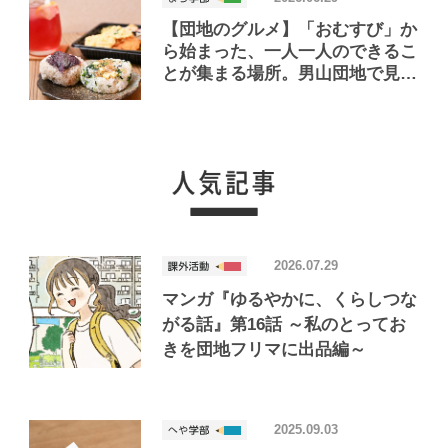
【団地のグルメ】「おむすび」か
ら始まった、一人一人のできるこ
とが集まる場所。男山団地で見つ
けたおいしいお店「Joint Joy」
2026.07.29
マンガ『ゆるやかに、くらしつな
がる話』第16話 ～私のとってお
きを団地フリマに出品編～
2025.09.03