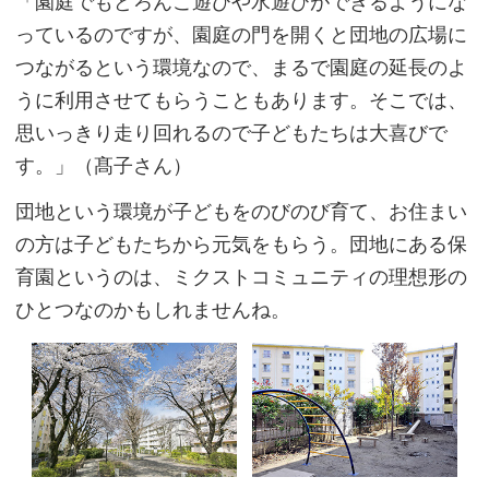
「園庭でもどろんこ遊びや水遊びができるようにな
っているのですが、園庭の門を開くと団地の広場に
つながるという環境なので、まるで園庭の延長のよ
うに利用させてもらうこともあります。そこでは、
思いっきり走り回れるので子どもたちは大喜びで
す。」（髙子さん）
団地という環境が子どもをのびのび育て、お住まい
の方は子どもたちから元気をもらう。団地にある保
育園というのは、ミクストコミュニティの理想形の
ひとつなのかもしれませんね。