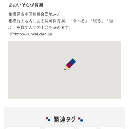
あおいそら保育園
相模原市南区相模台団地5-8
相模台団地内にある認可保育園。「食べる」「寝る」「遊
ぶ」を育て人間の土台を築きます。
HP:
http://kiunkai.ciao.jp/