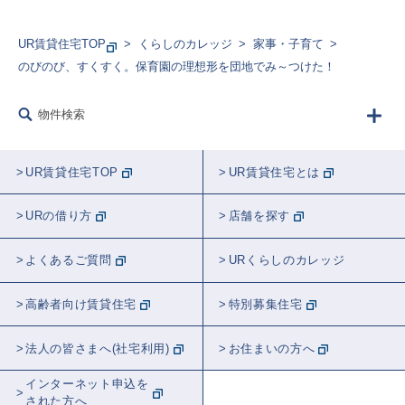
UR賃貸住宅TOP
くらしのカレッジ
家事・子育て
のびのび、すくすく。保育園の理想形を団地でみ～つけた！
物件検索
UR賃貸住宅TOP
UR賃貸住宅とは
URの借り方
店舗を探す
よくあるご質問
URくらしのカレッジ
高齢者向け賃貸住宅
特別募集住宅
法人の皆さまへ(社宅利用)
お住まいの方へ
インターネット申込を
された方へ