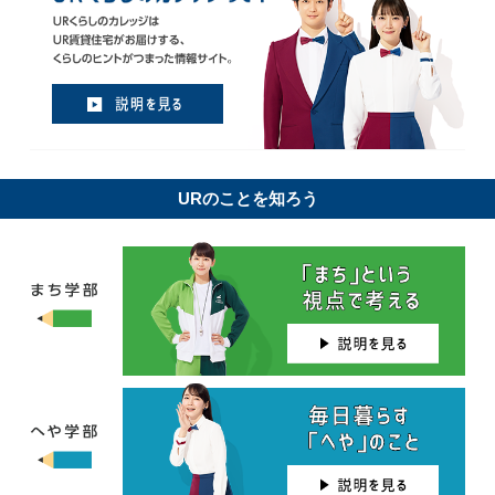
URのことを知ろう