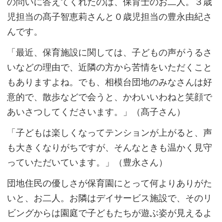
の問いに答えてくれたのは、保育士のお二人。３歳
児担当の髙子智恵莉さんと０歳児担当の豊永由紀さ
んです。
「最近、保育施設に関しては、子どもの声がうるさ
いなどの理由で、近隣の方から苦情をいただくこと
もありますよね。でも、相模台団地のみなさんは好
意的で、散歩などで会うと、かわいいわねと笑顔で
あいさつしてくださいます。」（髙子さん）
「子どもは楽しくなってテンションが上がると、声
も大きくなりがちですが、そんなときも温かく見守
っていただいています。」（豊永さん）
団地住民の優しさが保育園にとって何よりありがた
いと、お二人。お隣はデイサービス施設で、そのリ
ビングからは園庭で子どもたちが遊ぶ姿が見えるよ