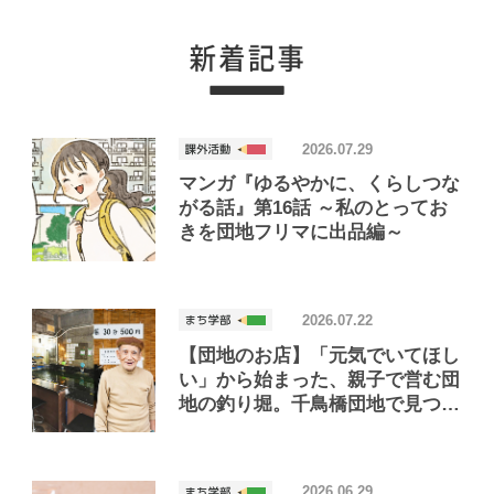
2026.07.29
マンガ『ゆるやかに、くらしつな
がる話』第16話 ～私のとってお
きを団地フリマに出品編～
2026.07.22
【団地のお店】「元気でいてほし
い」から始まった、親子で営む団
地の釣り堀。千鳥橋団地で見つけ
たお店「小さな釣り堀屋」
2026.06.29