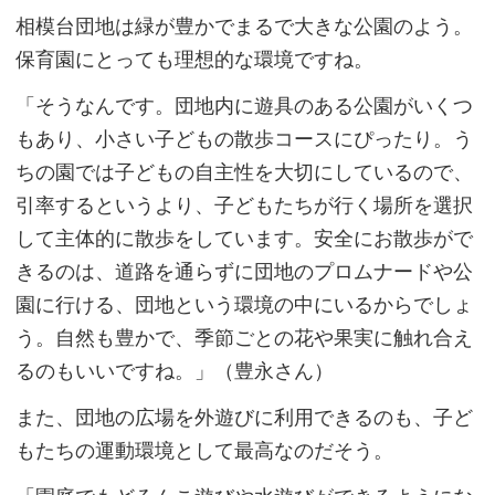
相模台団地は緑が豊かでまるで大きな公園のよう。
保育園にとっても理想的な環境ですね。
「そうなんです。団地内に遊具のある公園がいくつ
もあり、小さい子どもの散歩コースにぴったり。う
ちの園では子どもの自主性を大切にしているので、
引率するというより、子どもたちが行く場所を選択
して主体的に散歩をしています。安全にお散歩がで
きるのは、道路を通らずに団地のプロムナードや公
園に行ける、団地という環境の中にいるからでしょ
う。自然も豊かで、季節ごとの花や果実に触れ合え
るのもいいですね。」（豊永さん）
また、団地の広場を外遊びに利用できるのも、子ど
もたちの運動環境として最高なのだそう。