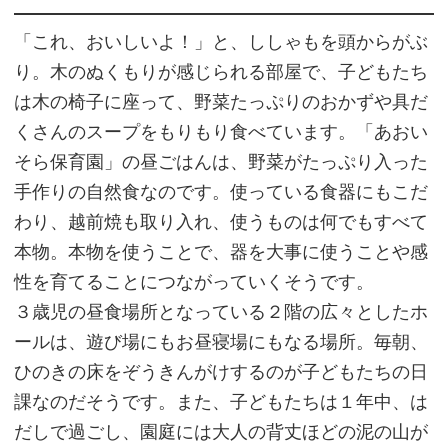
「これ、おいしいよ！」と、ししゃもを頭からがぶ
り。木のぬくもりが感じられる部屋で、子どもたち
は木の椅子に座って、野菜たっぷりのおかずや具だ
くさんのスープをもりもり食べています。「あおい
そら保育園」の昼ごはんは、野菜がたっぷり入った
手作りの自然食なのです。使っている食器にもこだ
わり、越前焼も取り入れ、使うものは何でもすべて
本物。本物を使うことで、器を大事に使うことや感
性を育てることにつながっていくそうです。
３歳児の昼食場所となっている２階の広々としたホ
ールは、遊び場にもお昼寝場にもなる場所。毎朝、
ひのきの床をぞうきんがけするのが子どもたちの日
課なのだそうです。また、子どもたちは１年中、は
だしで過ごし、園庭には大人の背丈ほどの泥の山が