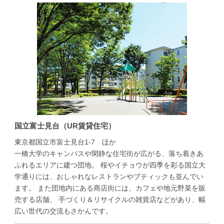
国立富士見台（UR賃貸住宅）
東京都国立市富士見台1-7 ほか
一橋大学のキャンパスや閑静な住宅街が広がる、落ち着きあ
ふれるエリアに建つ団地。 桜やイチョウが四季を彩る国立大
学通りには、おしゃれなレストランやブティックも並んでい
ます。 また団地内にある商店街には、カフェや地元野菜を販
売する店舗、 手づくり＆リサイクルの雑貨店などがあり、幅
広い世代の交流もさかんです。