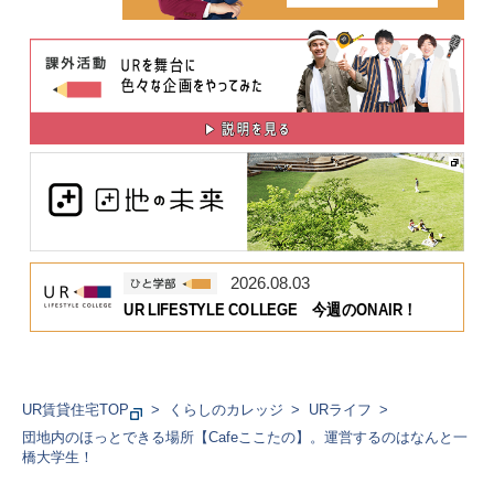
2026.08.03
UR LIFESTYLE COLLEGE 今週のONAIR！
UR賃貸住宅TOP
くらしのカレッジ
URライフ
団地内のほっとできる場所【Cafeここたの】。運営するのはなんと一
橋大学生！