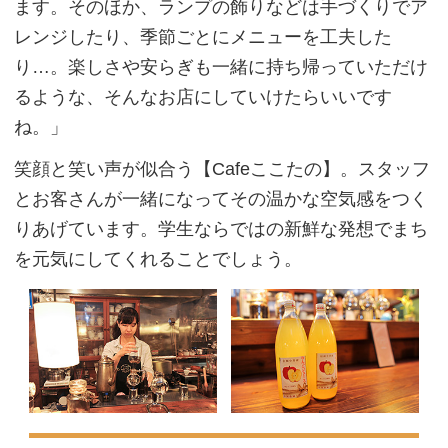
ます。そのほか、ランプの飾りなどは手づくりでア
レンジしたり、季節ごとにメニューを工夫した
り…。楽しさや安らぎも一緒に持ち帰っていただけ
るような、そんなお店にしていけたらいいです
ね。」
笑顔と笑い声が似合う【Cafeここたの】。スタッフ
とお客さんが一緒になってその温かな空気感をつく
りあげています。学生ならではの新鮮な発想でまち
を元気にしてくれることでしょう。