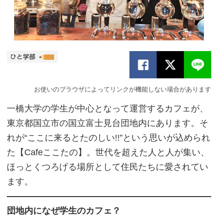
お使いのブラウザによってリンクが機能しない場合があります
一橋大学の学生が中心となって運営するカフェが、
東京都国立市の国立富士見台団地内にあります。そ
れが“ここに来るとたのしい!!”という思いが込められ
た【Cafeここたの】。世代を超えた人と人が集い、
ほっとくつろげる場所として住民たちに愛されてい
ます。
団地内になぜ学生のカフェ？