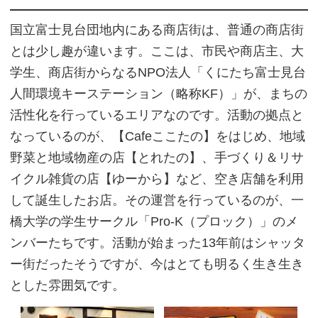
国立富士見台団地内にある商店街は、普通の商店街
とは少し趣が違います。ここは、市民や商店主、大
学生、商店街からなるNPO法人「くにたち富士見台
人間環境キーステーション（略称KF）」が、まちの
活性化を行っているエリアなのです。活動の拠点と
なっているのが、【Cafeここたの】をはじめ、地域
野菜と地域物産の店【とれたの】、手づくり＆リサ
イクル雑貨の店【ゆーから】など、空き店舗を利用
して誕生したお店。その運営を行っているのが、一
橋大学の学生サークル「Pro-K（プロック）」のメ
ンバーたちです。活動が始まった13年前はシャッタ
ー街だったそうですが、今はとても明るく生き生き
とした雰囲気です。