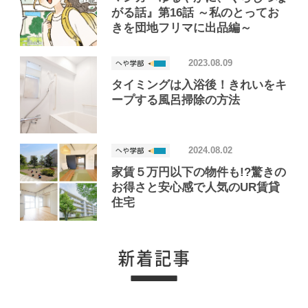
がる話』第16話 ～私のとってお
きを団地フリマに出品編～
2023.08.09
タイミングは入浴後！きれいをキ
ープする風呂掃除の方法
2024.08.02
家賃５万円以下の物件も!?驚きの
お得さと安心感で人気のUR賃貸
住宅