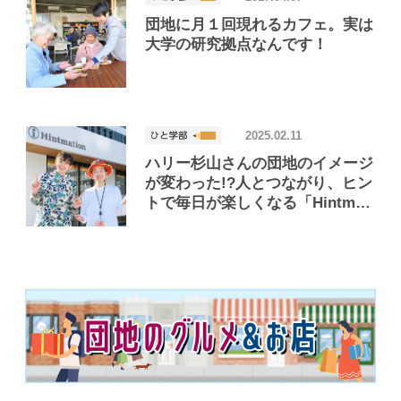
団地に月１回現れるカフェ。実は
大学の研究拠点なんです！
2025.02.11
ハリー杉山さんの団地のイメージ
が変わった!?人とつながり、ヒン
トで毎日が楽しくなる「Hintmati
on（ヒントメーション）」って？