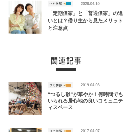
2026.04.10
「定期借家」と「普通借家」の違
いとは？借り主から見たメリット
と注意点
2019.04.03
“つるし雛”が華やか！何時間でも
いられる居心地の良いコミュニテ
ィスペース
2017.04.07