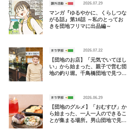
2026.07.29
マンガ『ゆるやかに、くらしつな
がる話』第16話 ～私のとってお
きを団地フリマに出品編～
2026.07.22
【団地のお店】「元気でいてほし
い」から始まった、親子で営む団
地の釣り堀。千鳥橋団地で見つけ
たお店「小さな釣り堀屋」
2026.06.29
【団地のグルメ】「おむすび」か
ら始まった、一人一人のできるこ
とが集まる場所。男山団地で見つ
けたおいしいお店「Joint Joy」