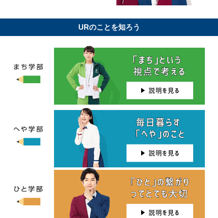
URのことを知ろう