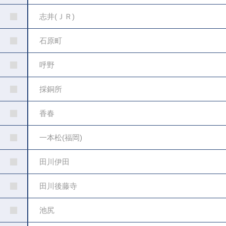
志井(ＪＲ)
石原町
呼野
採銅所
香春
一本松(福岡)
田川伊田
田川後藤寺
池尻