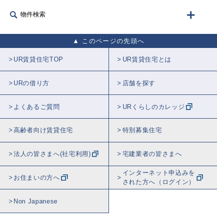
物件検索
このページの先頭へ
UR賃貸住宅TOP
UR賃貸住宅とは
URの借り方
店舗を探す
よくあるご質問
URくらしのカレッジ
高齢者向け賃貸住宅
特別募集住宅
法人の皆さまへ(社宅利用)
宅建業者の皆さまへ
インターネット申込みを
お住まいの方へ
された方へ（ログイン）
Non Japanese