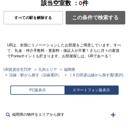
該当空室数 ：
0
件
この条件で検索する
すべての駅を解除する
URは、全国にリノベーションしたお部屋をご用意しています。すべ
て、礼金・仲介手数料・更新料・保証人が不要！さらに月々の家賃
でPontaポイントも貯まります。お部屋探しは、URであーる！
UR賃貸住宅TOP
九州エリア
福岡県
沿線・駅から探す（沿線選択）
ＪＲ日田彦山線から探す(駅選択)
PC版表示
スマートフォン版表示
福岡県の物件をエリアから探す