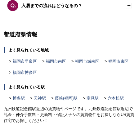
入居までの流れはどうなるの？
開
く
都道府県情報
よく見られている地域
福岡市早良区
福岡市南区
福岡市城南区
福岡市東区
福岡市博多区
よく見られている駅
博多駅
天神駅
藤崎(福岡)駅
室見駅
六本松駅
九州鉄道記念館駅近辺の賃貸物件ページです。九州鉄道記念館駅近辺で
礼金・仲介手数料・更新料・保証人ナシの賃貸物件をお探しならUR賃貸
住宅でお探しください！