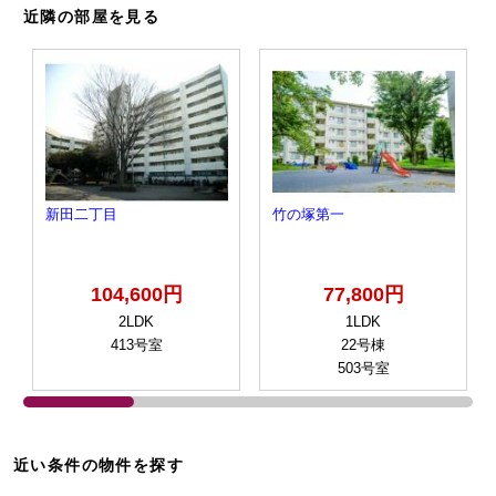
近隣の部屋を見る
新田二丁目
竹の塚第一
104,600円
77,800円
2LDK
1LDK
413号室
22号棟
503号室
近い条件の物件を探す