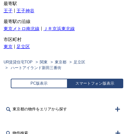
最寄駅
王子
王子神谷
最寄駅の沿線
東京メトロ南北線
ＪＲ京浜東北線
市区町村
東京
足立区
UR賃貸住宅TOP
関東
東京都
足立区
ハートアイランド新田三番街
PC版表示
スマートフォン版表示
東京都の物件をエリアから探す
物件検索