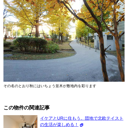
その名のとおり秋にはいちょう並木が敷地内を彩ります
この物件の関連記事
イケアとURに住もう。団地で北欧テイスト
の生活が楽しめる！