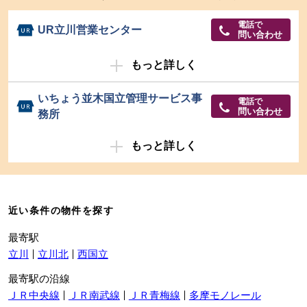
電話で
UR立川営業センター
問い合わせ
もっと詳しく
いちょう並木国立管理サービス事
電話で
問い合わせ
務所
もっと詳しく
近い条件の物件を探す
最寄駅
立川
立川北
西国立
最寄駅の沿線
ＪＲ中央線
ＪＲ南武線
ＪＲ青梅線
多摩モノレール