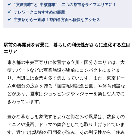
“文教都市”と“中核都市” 二つの都市をライフエリアに！
テレワークにおすすめの部屋
主要駅から一直線！都内各方面へ軽快なアクセス
駅前の再開発を背景に、暮らしの利便性がさらに進化する注目
エリア
東京都の中央西寄りに位置する立川・国分寺エリアは、大
型デパートなどの商業施設が駅前にコンパクトにまとま
り、周辺には企業も多く集まっています。また、東京ドー
ム40個分の広さを誇る「国営昭和記念公園」や体育施設な
どがあり、週末はショッピングやレジャーを楽しむ人でに
ぎわっています。
豊かな暮らしを象徴するような街なみや風景は、数多くの
アニメや漫画、ドラマの舞台としても取り上げられていま
す。近年では駅前の再開発が進み、その利便性から「住み