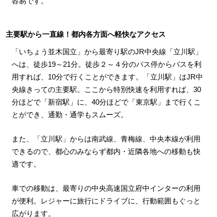
容易です。
主要駅から一直線！都内各方面へ軽快なアクセス
「いちょう並木国立」から最寄り駅のJR中央線「立川駅」
へは、徒歩19～21分。徒歩２～４分のバス停からバスを利
用すれば、10分で行くことができます。「立川駅」はJR中
央線きっての主要駅。ここから特別快速を利用すれば、30
分ほどで「新宿駅」に、40分ほどで「東京駅」まで行くこ
とができ、通勤・通学もスムーズ。
また、「立川駅」からは南武線、青梅線、中央本線が利用
できるので、都心のみならず都内・近隣各地への移動も快
適です。
車での移動は、最寄りの中央高速国立府中インターの利用
が便利。レジャーに旅行にドライブに、行動範囲もぐっと
広がります。