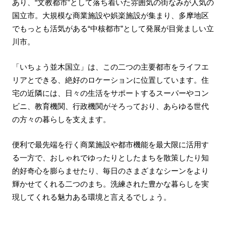
あり、“文教都市”として落ち着いた雰囲気の街なみが人気の
国立市。大規模な商業施設や娯楽施設が集まり、多摩地区
でもっとも活気がある“中核都市”として発展が目覚ましい立
川市。
「いちょう並木国立」は、この二つの主要都市をライフエ
リアとできる、絶好のロケーションに位置しています。住
宅の近隣には、日々の生活をサポートするスーパーやコン
ビニ、教育機関、行政機関がそろっており、あらゆる世代
の方々の暮らしを支えます。
便利で最先端を行く商業施設や都市機能を最大限に活用す
る一方で、おしゃれでゆったりとしたまちを散策したり知
的好奇心を膨らませたり、毎日のさまざまなシーンをより
輝かせてくれる二つのまち。洗練された豊かな暮らしを実
現してくれる魅力ある環境と言えるでしょう。