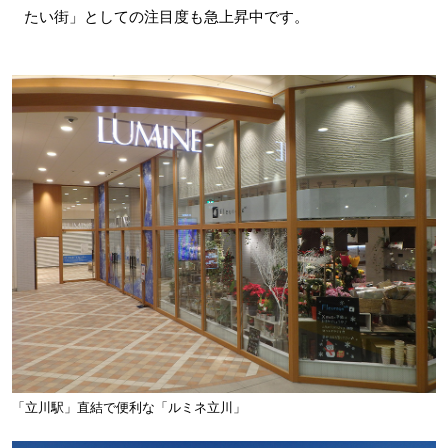
たい街」としての注目度も急上昇中です。
「立川駅」直結で便利な「ルミネ立川」