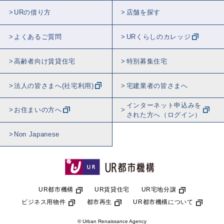
URの借り方
店舗を探す
よくあるご質問
URくらしのカレッジ
高齢者向け賃貸住宅
特別募集住宅
法人の皆さまへ(社宅利用)
宅建業者の皆さまへ
インターネット申込みを
お住まいの方へ
された方へ（ログイン）
Non Japanese
UR都市機構
UR賃貸住宅
UR宅地分譲
ビジネス用物件
都市再生
UR都市機構について
© Urban Renaissance Agency