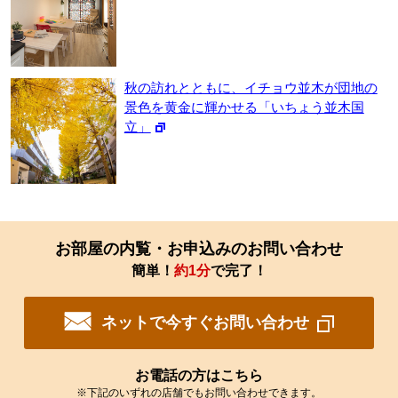
秋の訪れとともに、イチョウ並木が団地の
景色を黄金に輝かせる「いちょう並木国
立」
お部屋の内覧・お申込みのお問い合わせ
簡単！
約1分
で完了！
ネットで今すぐお問い合わせ
お電話の方はこちら
※下記のいずれの店舗でもお問い合わせできます。