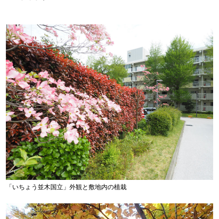
「いちょう並木国立」外観と敷地内の植栽