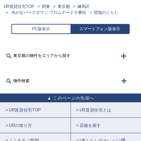
UR賃貸住宅TOP
関東
東京都
練馬区
光が丘パークタウン プロムナード十番街
団地のくらし
PC版表示
スマートフォン版表示
東京都の物件をエリアから探す
物件検索
このページの先頭へ
UR賃貸住宅TOP
UR賃貸住宅とは
URの借り方
店舗を探す
よくあるご質問
URくらしのカレッジ