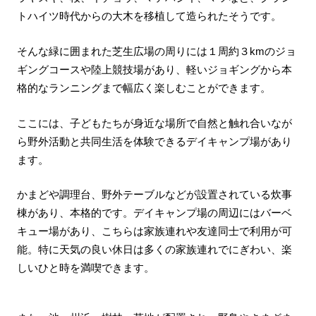
トハイツ時代からの大木を移植して造られたそうです。
そんな緑に囲まれた芝生広場の周りには１周約３kmのジョ
ギングコースや陸上競技場があり、軽いジョギングから本
格的なランニングまで幅広く楽しむことができます。
ここには、子どもたちが身近な場所で自然と触れ合いなが
ら野外活動と共同生活を体験できるデイキャンプ場があり
ます。
かまどや調理台、野外テーブルなどが設置されている炊事
棟があり、本格的です。デイキャンプ場の周辺にはバーベ
キュー場があり、こちらは家族連れや友達同士で利用が可
能。特に天気の良い休日は多くの家族連れでにぎわい、楽
しいひと時を満喫できます。