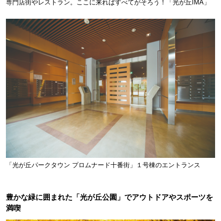
専門店街やレストラン。ここに来ればすべてがそろう！「光が丘IMA」
「光が丘パークタウン プロムナード十番街」１号棟のエントランス
豊かな緑に囲まれた「光が丘公園」でアウトドアやスポーツを
満喫