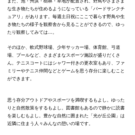
また、池・州浜・樹林・草地が配置され、野鳥やさまざま
な生き物たちが住めるようになっている「バードサンクチ
ュアリ」があります。毎週土日祝にここで暮らす野鳥や生
き物たちの様子を観察舎から見ることができるので、ゆっ
たり観察してみては…。
そのほか、軟式野球場、少年サッカー場、体育館、弓道
場、プールなど、さまざまなスポーツ施設が盛りだくさ
ん。テニスコートにはシャワー付きの更衣室もあり、ファ
ミリーやテニス仲間などとゲームを思う存分に楽しむこと
ができます。
思う存分アウトドアやスポーツを満喫するもよし。ゆった
りと自然散策をするもよし。図書館もあるので静かに読書
を楽しむもよし。豊かな自然に囲まれた「光が丘公園」は
近隣に住まう人々みんなの憩いの場です。