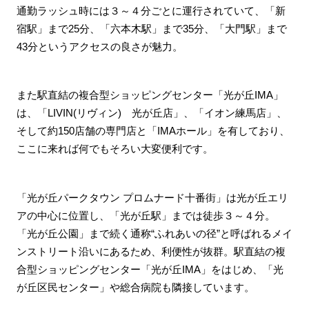
通勤ラッシュ時には３～４分ごとに運行されていて、「新
宿駅」まで25分、「六本木駅」まで35分、「大門駅」まで
43分というアクセスの良さが魅力。
また駅直結の複合型ショッピングセンター「光が丘IMA」
は、「LIVIN(リヴィン) 光が丘店」、「イオン練馬店」、
そして約150店舗の専門店と「IMAホール」を有しており、
ここに来れば何でもそろい大変便利です。
「光が丘パークタウン プロムナード十番街」は光が丘エリ
アの中心に位置し、「光が丘駅」までは徒歩３～４分。
「光が丘公園」まで続く通称“ふれあいの径”と呼ばれるメイ
ンストリート沿いにあるため、利便性が抜群。駅直結の複
合型ショッピングセンター「光が丘IMA」をはじめ、「光
が丘区民センター」や総合病院も隣接しています。