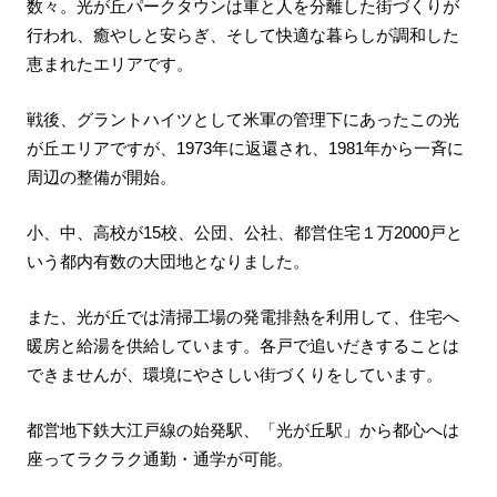
数々。光が丘パークタウンは車と人を分離した街づくりが
行われ、癒やしと安らぎ、そして快適な暮らしが調和した
恵まれたエリアです。
戦後、グラントハイツとして米軍の管理下にあったこの光
が丘エリアですが、1973年に返還され、1981年から一斉に
周辺の整備が開始。
小、中、高校が15校、公団、公社、都営住宅１万2000戸と
いう都内有数の大団地となりました。
また、光が丘では清掃工場の発電排熱を利用して、住宅へ
暖房と給湯を供給しています。各戸で追いだきすることは
できませんが、環境にやさしい街づくりをしています。
都営地下鉄大江戸線の始発駅、「光が丘駅」から都心へは
座ってラクラク通勤・通学が可能。