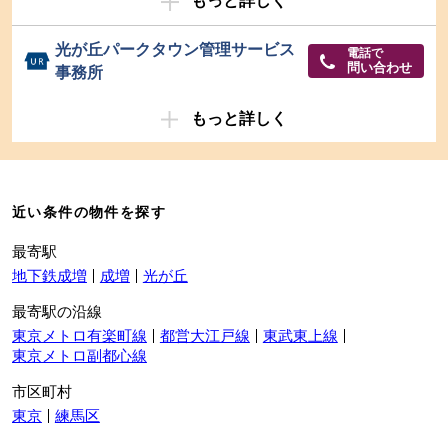
もっと詳しく
光が丘パークタウン管理サービス
電話で
問い合わせ
事務所
もっと詳しく
近い条件の物件を探す
最寄駅
地下鉄成増
成増
光が丘
最寄駅の沿線
東京メトロ有楽町線
都営大江戸線
東武東上線
東京メトロ副都心線
市区町村
東京
練馬区