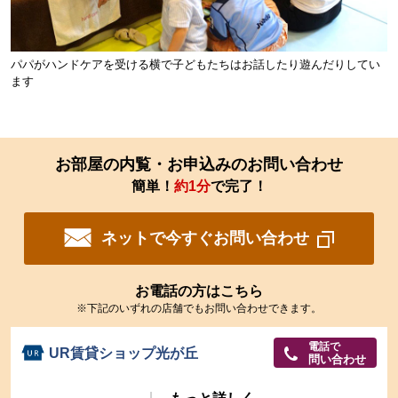
パパがハンドケアを受ける横で子どもたちはお話したり遊んだりしてい
ます
お部屋の内覧・お申込みのお問い合わせ
簡単！
約1分
で完了！
ネットで今すぐお問い合わせ
お電話の方はこちら
※下記のいずれの店舗でもお問い合わせできます。
電話で
UR賃貸ショップ光が丘
問い合わせ