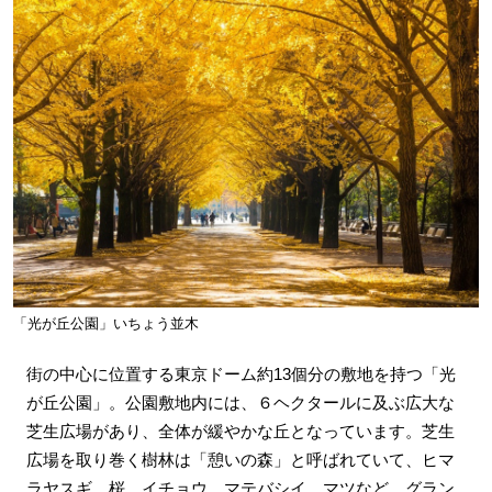
「光が丘公園」いちょう並木
街の中心に位置する東京ドーム約13個分の敷地を持つ「光
が丘公園」。公園敷地内には、６ヘクタールに及ぶ広大な
芝生広場があり、全体が緩やかな丘となっています。芝生
広場を取り巻く樹林は「憩いの森」と呼ばれていて、ヒマ
ラヤスギ、桜、イチョウ、マテバシイ、マツなど、グラン