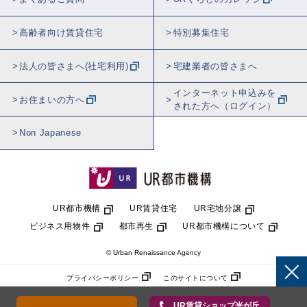
高齢者向け賃貸住宅
特別募集住宅
法人の皆さまへ(社宅利用)
宅建業者の皆さまへ
インターネット申込みを
お住まいの方へ
された方へ（ログイン）
Non Japanese
UR都市機構
UR賃貸住宅
UR宅地分譲
ビジネス用物件
都市再生
UR都市機構について
© Urban Renaissance Agency
プライバシーポリシー
このサイトについて
UR賃貸ショップ光が丘