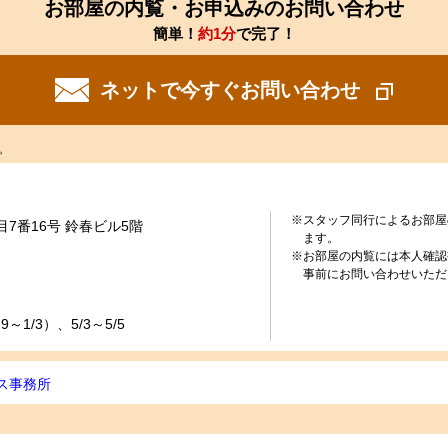
お部屋の内覧・お申込みのお問い合わせ
簡単！
約1分
で完了！
ネットで今すぐお問い合わせ
。
※スタッフ同行によるお部屋
7番16号 鈴春ビル5階
ます。
※お部屋の内覧には本人確認
事前にお問い合わせいただ
～1/3）、5/3～5/5
ス事務所