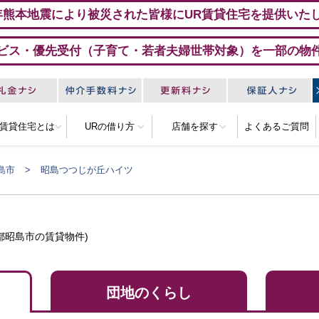
年熊本地震により被災された皆様にUR賃貸住宅を提供いた
ビス・優先受付（子育て・若者夫婦世帯対象）を一部の物
R賃貸住宅とは
URの借り方
店舗を探す
よくあるご質問
島市
昭島つつじが丘ハイツ
都昭島市の賃貸物件)
団地のくらし