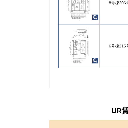
8号棟206
6号棟215
UR