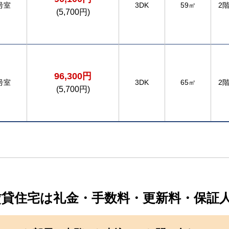
号室
3DK
59㎡
2
(5,700円)
96,300円
号室
3DK
65㎡
2
(5,700円)
賃貸住宅は礼金・手数料・更新料・保証