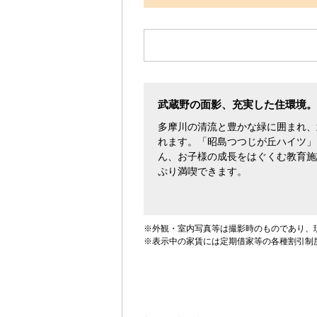
す。
武蔵野の面影、充実した住環境。
多摩川の清流と豊かな緑に囲まれ、
れます。「昭島つつじが丘ハイツ」
ん、お子様の成長をはぐくむ教育施
ぷり満喫できます。
※外観・室内写真等は撮影時のものであり、
※表示中の家賃には定期借家等の各種割引制