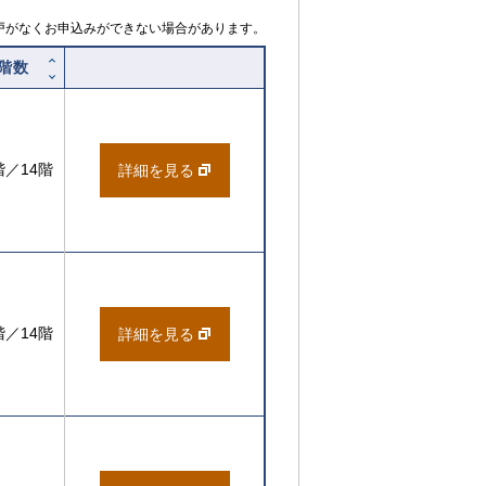
戸がなくお申込みができない場合があります。
階数
階／14階
詳細を見る
階／14階
詳細を見る