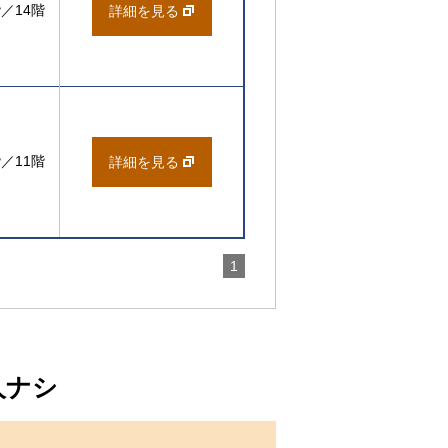
階／14階
詳細を見る
階／11階
詳細を見る
1
人ナシ