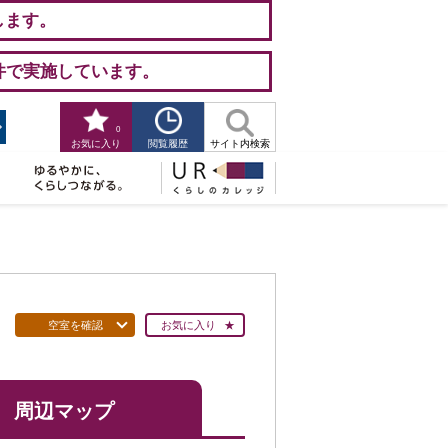
します。
件で実施しています。
0
閲覧履歴
お気に入り
サイト内検索
空室を確認
お気に入り
周辺マップ