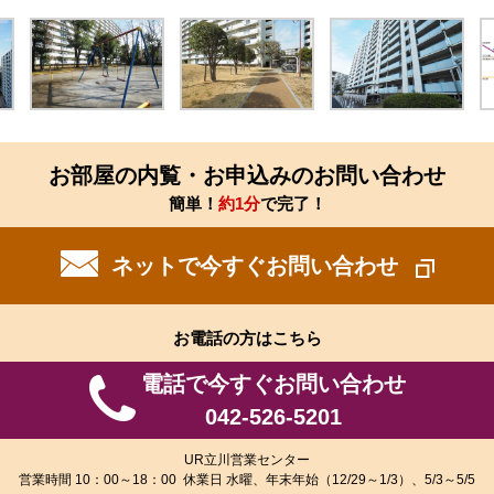
お部屋の内覧・お申込みのお問い合わせ
簡単！
約1分
で完了！
ネットで今すぐお問い合わせ
お電話の方はこちら
電話で今すぐお問い合わせ
042-526-5201
UR立川営業センター
営業時間 10：00～18：00 休業日 水曜、年末年始（12/29～1/3）、5/3～5/5