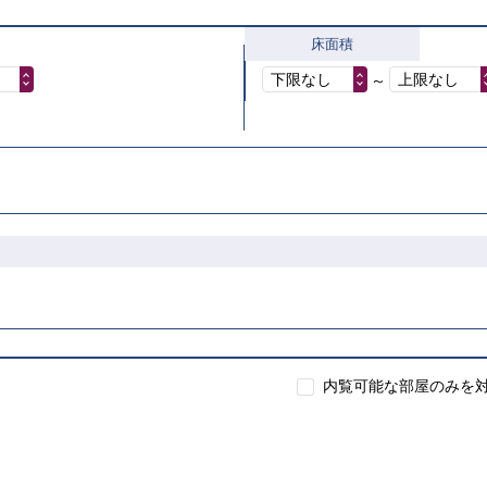
床面積
下限なし
上限なし
～
内覧可能な部屋のみを