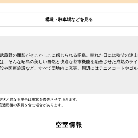
構造・駐車場などを見る
武蔵野の面影がそこかしこに感じられる昭島。晴れた日には秩父の連山
は、そんな昭島の美しい自然と快適な都市機能を融合させた成熟のライ
設や医療施設など、すべて団地内に充実。周辺にはテニスコートやゴル
現状と異なる場合は現状を優先させて頂きます。
度適用後の家賃を含む場合があります。
空室情報