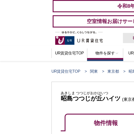
令和8
空室情報お届けサー
UR賃貸住宅TOP
物件を探す
U
UR賃貸住宅TOP
関東
東京都
昭
あきしま つつじがおかはいつ
昭島つつじが丘ハイツ
(東京
物件情報