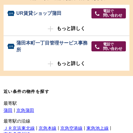
電話で
UR賃貸ショップ蒲田
問い合わせ
もっと詳しく
蒲田本町一丁目管理サービス事務
電話で
問い合わせ
所
もっと詳しく
近い条件の物件を探す
最寄駅
蒲田
京急蒲田
最寄駅の沿線
ＪＲ京浜東北線
京急本線
京急空港線
東急池上線