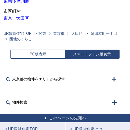
東急多摩川線
市区町村
東京
大田区
UR賃貸住宅TOP
関東
東京都
大田区
蒲田本町一丁目
団地のくらし
PC版表示
スマートフォン版表示
東京都の物件をエリアから探す
物件検索
このページの先頭へ
UR賃貸住宅TOP
UR賃貸住宅とは