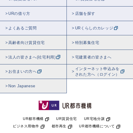
URの借り方
店舗を探す
よくあるご質問
URくらしのカレッジ
高齢者向け賃貸住宅
特別募集住宅
法人の皆さまへ(社宅利用)
宅建業者の皆さまへ
インターネット申込みを
お住まいの方へ
された方へ（ログイン）
Non Japanese
UR都市機構
UR賃貸住宅
UR宅地分譲
ビジネス用物件
都市再生
UR都市機構について