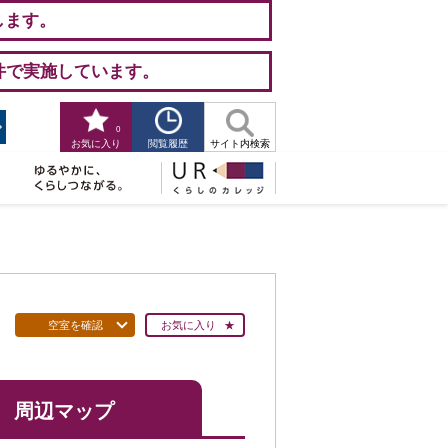
します。
件で実施しています。
0
閲覧履歴
お気に入り
サイト内検索
空室を確認
お気に入り
周辺マップ