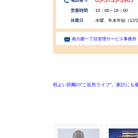
03-3733-3965
電話番号
営業時間
10：00～18：00
休業日
水曜、年末年始（12/29
南六郷一丁目管理サービス事務所
程よい距離の“ご近所ライフ”。家計にも優