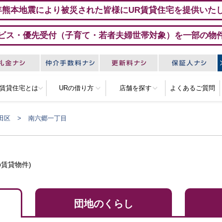
年熊本地震により被災された皆様にUR賃貸住宅を提供いた
ビス・優先受付（子育て・若者夫婦世帯対象）を一部の物
R賃貸住宅とは
URの借り方
店舗を探す
よくあるご質問
田区
南六郷一丁目
賃貸物件)
団地のくらし