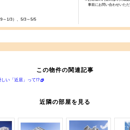
事前にお問い合わせいただ
～1/3）、5/3～5/5
この物件の関連記事
しい「近居」って!?
近隣の部屋を見る