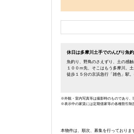
す。
休日は多摩川土手でのんびり魚釣
魚釣り、野鳥のさえずり、土の感触
１００ｍ先、そこはもう多摩川。土
徒歩１５分の京浜急行「雑色」駅。
※外観・室内写真等は撮影時のものであり、
※表示中の家賃には定期借家等の各種割引制
本物件は、順次、募集を行っておりま