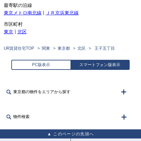
最寄駅の沿線
東京メトロ南北線
ＪＲ京浜東北線
市区町村
東京
北区
UR賃貸住宅TOP
関東
東京都
北区
王子五丁目
PC版表示
スマートフォン版表示
東京都の物件をエリアから探す
物件検索
このページの先頭へ