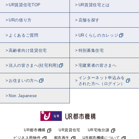
UR賃貸住宅TOP
UR賃貸住宅とは
URの借り方
店舗を探す
よくあるご質問
URくらしのカレッジ
高齢者向け賃貸住宅
特別募集住宅
法人の皆さまへ(社宅利用)
宅建業者の皆さまへ
インターネット申込みを
お住まいの方へ
された方へ（ログイン）
Non Japanese
UR都市機構
UR賃貸住宅
UR宅地分譲
ビジネス用物件
都市再生
UR都市機構について