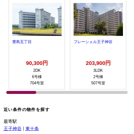
豊島五丁目
フレーシェル王子神谷
90,300円
203,900円
2DK
3LDK
6号棟
2号棟
704号室
507号室
近い条件の物件を探す
最寄駅
王子神谷
東十条