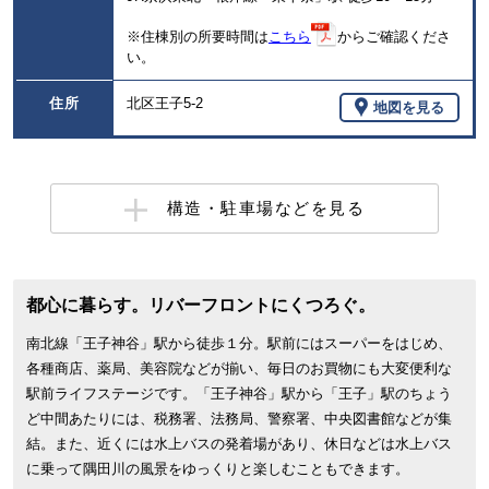
※住棟別の所要時間は
こちら
からご確認くださ
い。
住所
北区王子5-2
地図を見る
構造・駐車場などを見る
都心に暮らす。リバーフロントにくつろぐ。
南北線「王子神谷」駅から徒歩１分。駅前にはスーパーをはじめ、
各種商店、薬局、美容院などが揃い、毎日のお買物にも大変便利な
駅前ライフステージです。「王子神谷」駅から「王子」駅のちょう
ど中間あたりには、税務署、法務局、警察署、中央図書館などが集
結。また、近くには水上バスの発着場があり、休日などは水上バス
に乗って隅田川の風景をゆっくりと楽しむこともできます。