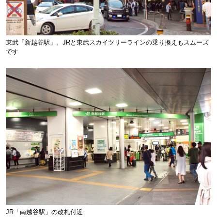
東武「新越谷駅」。JRと東武スカイツリーラインの乗り換えもスムーズ
です
JR「南越谷駅」の改札付近