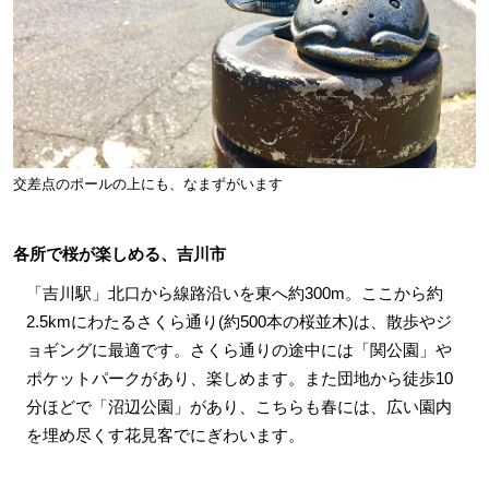
交差点のポールの上にも、なまずがいます
各所で桜が楽しめる、吉川市
「吉川駅」北口から線路沿いを東へ約300m。ここから約
2.5kmにわたるさくら通り(約500本の桜並木)は、散歩やジ
ョギングに最適です。さくら通りの途中には「関公園」や
ポケットパークがあり、楽しめます。また団地から徒歩10
分ほどで「沼辺公園」があり、こちらも春には、広い園内
を埋め尽くす花見客でにぎわいます。