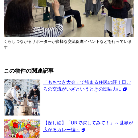
くらしつながるサポーターが多様な交流促進イベントなどを行っていま
す
この物件の関連記事
「もちつき大会」で強まる住民の絆！日ご
ろの交流がいざというときの団結力に
【探し絵】「URで探してみて！」～世界が
広がるカレー編～