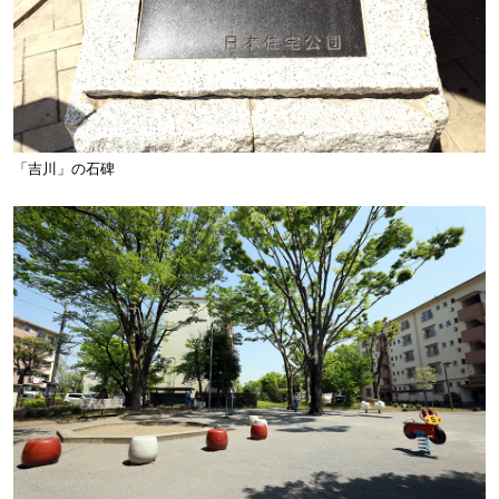
「吉川」の石碑