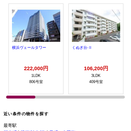
横浜ヴェールタワー
くぬぎ台‐Ⅱ
222,000円
106,200円
1LDK
3LDK
806号室
409号室
近い条件の物件を探す
最寄駅