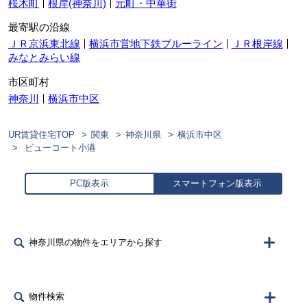
桜木町
根岸(神奈川)
元町・中華街
最寄駅の沿線
ＪＲ京浜東北線
横浜市営地下鉄ブルーライン
ＪＲ根岸線
みなとみらい線
市区町村
神奈川
横浜市中区
UR賃貸住宅TOP
関東
神奈川県
横浜市中区
ビューコート小港
PC版表示
スマートフォン版表示
神奈川県の物件をエリアから探す
物件検索